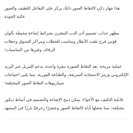
هذا جهاز ذكي لالتقاط الصور ذاتيًا، يركز على التفاعل اللطيف والصور
عالية الجودة:
مظهر جذاب: تصميم أذن الدب المقترن بشرائط إضاءة محيطة بألوان
قوس قزح يلفت الأنظار ومناسب للحفلات ومراكز التسوق وحفلات
الزفاف وغيرها من المناسبات؛
عملية مريحة: بعد التقاط الصورة بنقرة واحدة، يدعم التنزيل عبر البريد
الإلكتروني ورمز الاستجابة السريعة، والطباعة الفورية، مما يلبي احتياجات
سيناريوهات التقاط الصور المختلفة؛
قابلية التكيف مع الأجواء: يمكن دمج الإضاءة والتصميم في أنماط ديكور
مختلفة، مما يجعلها أداة لالتقاط الصور وعنصرًا زخرفيًا بارزًا في المشهد.