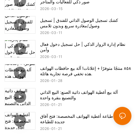
صور ذكي للفعاليات والمتاجر
2026
03
15
كشك تسجيل الوصول الذاتي للفندق | تسجيل
وصول/مغادرة سريع وبدون تلامس
2026
03
11
نظام إدارة الزوار الذكي | حل تسجيل دخول فعال
وآمن
2026
03
11
٨٥٨ منتجًا متوفرًا + إعلانات! آلة بيع حافظات الهواتف
هذه تخفي فرصة تجارية هائلة.
2026
01
28
آلة بيع أغطية الهواتف ذاتية الصنع: البيع الذاتي
والتصنيع بنقرة واحدة
2026
01
21
آلة بيع طباعة أغطية الهواتف المخصصة: فتح آفاق
جديدة للطباعة
2026
01
21