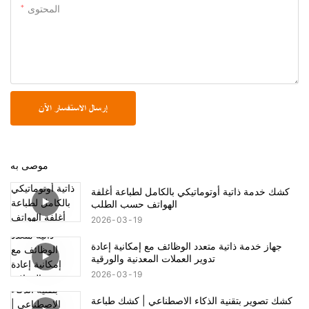
المحتوى
إرسال الاستفسار الآن
موصى به
كشك خدمة ذاتية أوتوماتيكي بالكامل لطباعة أغلفة
الهواتف حسب الطلب
2026
03
19
جهاز خدمة ذاتية متعدد الوظائف مع إمكانية إعادة
تدوير العملات المعدنية والورقية
2026
03
19
كشك تصوير بتقنية الذكاء الاصطناعي | كشك طباعة