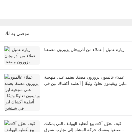
موصى به لك
زيارة عميل | عملاء من أذربيجان يزورون مصنعنا
عملاء عالميون يزورون مصنعًا يعتمد على منهجية
لين ويقيمون تعاونًا وثيقًا | أنظمة أكشاك لين في
شنتشن
كيف تحوّل آلات بيع أغطية الهواتف التي يمكنك
صنعها بنفسك حركة المشاة إلى تجارب تسوق