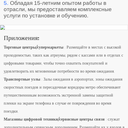
5.
Обладая 15-летним опытом работы в
отрасли, мы предоставляем комплексные
услуги по установке и обучению.
Приложения:
Торговые центры/супермаркеты
: Размещайте в местах с высокой
проходимостью, таких как атриумы, рядом с кассами или в отделах с
цифровыми товарами, чтобы точно охватить покупателей и
удовлетворить их мгновенные потребности во время ожидания.
Транспортные узлы
: Залы ожидания в аэропортах, зоны ожидания
скоростных поездов и пересадочные коридоры метро обеспечивают
путешественникам возможность экстренной замены защитной
пленки на экране телефона в случае ее повреждения во время
поездки.
Магазины цифровой техники/сервисные центры связи
: служат
дополнительным сервисным дополнением. Размещайте их у входов в