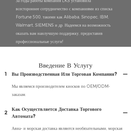
За годы работы компания LKS установила
всестороннее сотрудничество с компаниями из списка
Fortune 500, такими как Alibaba, Sinopec, IBM,
Walmart, SIEMENS и др. Надеемся на возможность
оказать вам наилучшую поддержку, предоставив
профессиональные услуги!
Введение В Услугу
1
Вы Производственная Или Торговая Компания?
Мы являемся производителем киосков по OEM/ODM-
заказам.
Как Осуществляется Доставка Торгового
2
Автомата?
Авиа- и морская доставка являются необязательными, морская