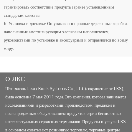
гарантировать соответствие продукта заранее установленным
стандартам качества.
6. Упаковка и доставка: Он упакован в прочные деревянные коробки,
наполненные амортизирующим хлопковым наполнителем,
руководствами по установке и аксессуарами и отправляется по всему
миру.
О ЛКС
Шэньчжэнь Lean Kiosk Systems Co., Ltd. (сокращение от LKS),
была основана 7 мая 2011 года. Это компания, которая занимается
исследованиями и разработками, производством, продажей и
послепродажным обслуживанием продуктов серии беспилотных
интеллектуальных сервисных терминалов. Продукты и услуги LKS
в основном охватывают розничную торговлю, торговые центры,