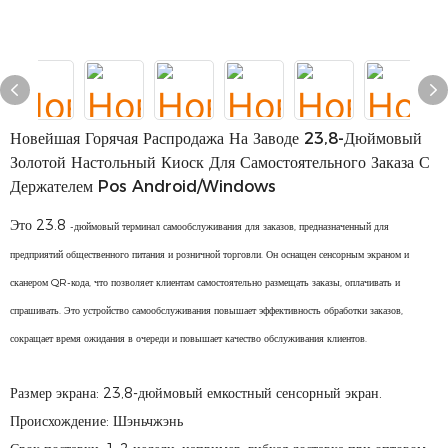
Новейшая Горячая Распродажа На Заводе 23,8-Дюймовый
Золотой Настольный Киоск Для Самостоятельного Заказа С
Держателем Pos Android/Windows
Это 23.8
-дюймовый терминал самообслуживания для заказов, предназначенный для
предприятий общественного питания и розничной торговли. Он оснащен сенсорным экраном и
сканером QR-кода, что позволяет клиентам самостоятельно размещать заказы, оплачивать и
спрашивать. Это устройство самообслуживания повышает эффективность обработки заказов,
сокращает время ожидания в очереди и повышает качество обслуживания клиентов.
Размер экрана: 23,8-дюймовый емкостный сенсорный экран.
Происхождение: Шэньчжэнь