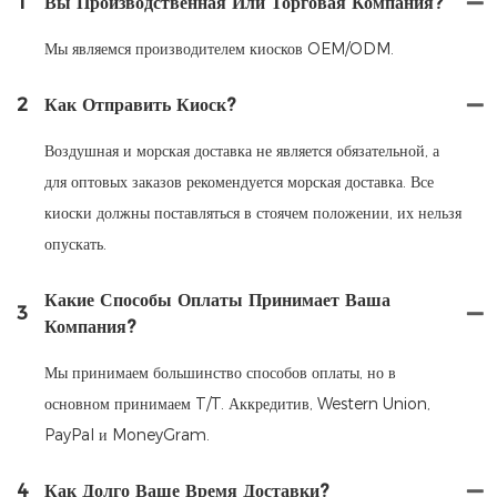
1
Вы Производственная Или Торговая Компания?
Мы являемся производителем киосков OEM/ODM.
2
Как Отправить Киоск?
Воздушная и морская доставка не является обязательной, а
для оптовых заказов рекомендуется морская доставка. Все
киоски должны поставляться в стоячем положении, их нельзя
опускать.
Какие Способы Оплаты Принимает Ваша
3
Компания?
Мы принимаем большинство способов оплаты, но в
основном принимаем T/T. Аккредитив, Western Union,
PayPal и MoneyGram.
4
Как Долго Ваше Время Доставки?