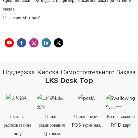
Срок поставки: 1-2 недели, например, гибкая доставка при оптовом
заказе.
Гарантия: 365 дней
Поддержка Киоска Самостоятельного Заказа
LKS Desk Top
Плата за
Оплата
Оплата через
Распознавание
распознавание
сканирования
POS-терминал.
RFID-карт
лиц
QR-кода