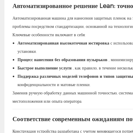
Автоматизированное решение Lean: точнос
Автоматизированная машина для нанесения защитных пленок на э
проблемы посредством стандартизации, основанной на технология
Ключевые особенности включают в себя:
Автоматизированная высокоточная юстировка
с использов
установки.
Процесс нанесения без образования пузырьков
, минимизиру
Быстрое выполнение услуги
, как правило, в течение несколь
Поддержка различных моделей телефонов и типов защитны
конфиденциальности и матовые пленки.
Заменив ручную обработку данных машинной точностью, система
местоположения или опыта оператора.
Соответствие современным ожиданиям по
Конструкция устройства разработана с учетом меняющегося потре