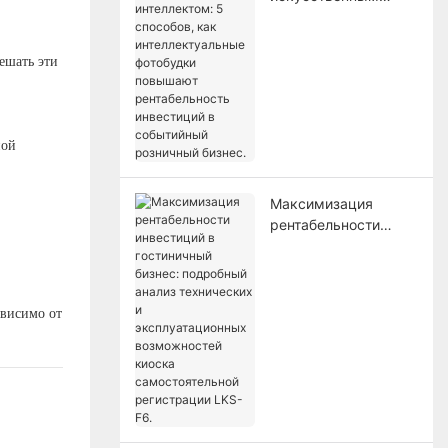
интеллектом: 5
способов, как
интеллектуальные
ешать эти
фотобудки повышают
рентабельность
инвестиций в
событийный
ной
розничный бизнес.
Максимизация
рентабельности
инвестиций в
гостиничный бизнес:
подробный анализ
технических и
висимо от
эксплуатационных
возможностей
киоска
самостоятельной
регистрации LKS-F6.