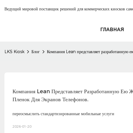
Ведущий мировой поставщик решений для коммерческих киосков са
ГЛАВНАЯ
LKS Kiosk
Блог
Компания Lean представляет разработанную е
Компания Lean Представляет Разработанную Ею Ж
Пленок Для Экранов Телефонов.
переосмыслить стандартизированные мобильные услуги
2026-01-20