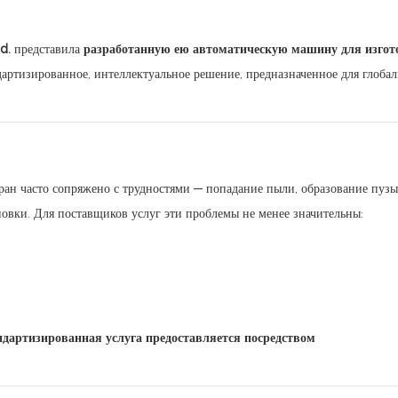
d.
представила
разработанную ею автоматическую машину для изгот
артизированное, интеллектуальное решение, предназначенное для глобал
ран часто сопряжено с трудностями — попадание пыли, образование пузы
овки. Для поставщиков услуг эти проблемы не менее значительны:
ндартизированная услуга предоставляется посредством