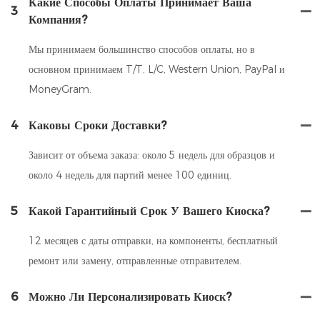
Какие Способы Оплаты Принимает Ваша
3
Компания?
Мы принимаем большинство способов оплаты, но в
основном принимаем T/T, L/C, Western Union, PayPal и
MoneyGram.
4
Каковы Сроки Доставки?
Зависит от объема заказа: около 5 недель для образцов и
около 4 недель для партий менее 100 единиц.
5
Какой Гарантийный Срок У Вашего Киоска?
12 месяцев с даты отправки, на компоненты, бесплатный
ремонт или замену, отправленные отправителем.
6
Можно Ли Персонализировать Киоск?