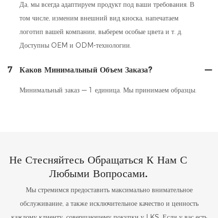
Да, мы всегда адаптируем продукт под ваши требования. В
том числе, изменим внешний вид киоска, напечатаем
логотип вашей компании, выберем особые цвета и т. д.
Доступны OEM и ODM-технологии.
7
Каков Минимальный Объем Заказа?
Минимальный заказ — 1 единица. Мы принимаем образцы.
Не Стесняйтесь Обращаться К Нам С
Любыми Вопросами.
Мы стремимся предоставить максимально внимательное
обслуживание, а также исключительное качество и ценность
каждому клиенту, совершающему покупки у LKS. Если у вас есть