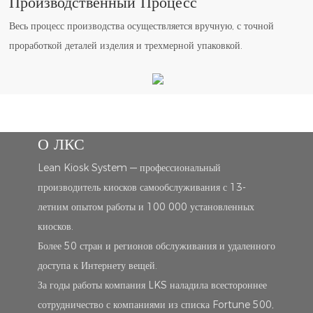
Производственный Процесс
Весь процесс производства осуществляется вручную, с точной
проработкой деталей изделия и трехмерной упаковкой.
О ЛКС
Lean Kiosk System — профессиональный
производитель киосков самообслуживания с 13-
летним опытом работы и 100 000 установленных
киосков.
Более 50 стран и регионов обслуживания и удаленного
доступа к Интернету вещей.
За годы работы компания LKS наладила всестороннее
сотрудничество с компаниями из списка Fortune 500,