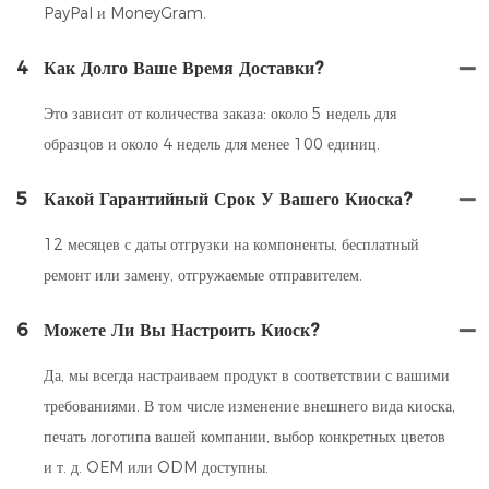
PayPal и MoneyGram.
4
Как Долго Ваше Время Доставки?
Это зависит от количества заказа: около 5 недель для
образцов и около 4 недель для менее 100 единиц.
5
Какой Гарантийный Срок У Вашего Киоска?
12 месяцев с даты отгрузки на компоненты, бесплатный
ремонт или замену, отгружаемые отправителем.
6
Можете Ли Вы Настроить Киоск?
Да, мы всегда настраиваем продукт в соответствии с вашими
требованиями. В том числе изменение внешнего вида киоска,
печать логотипа вашей компании, выбор конкретных цветов
и т. д. OEM или ODM доступны.