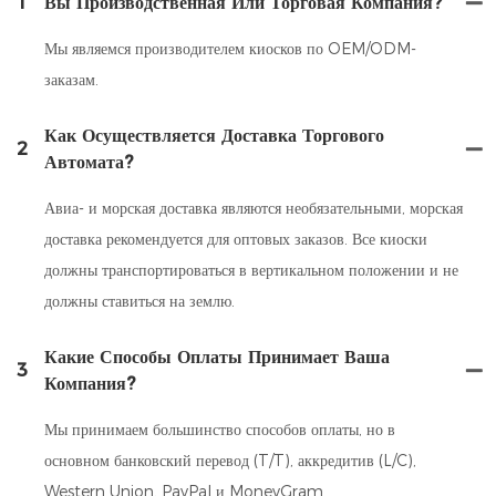
1
Вы Производственная Или Торговая Компания?
Мы являемся производителем киосков по OEM/ODM-
заказам.
Как Осуществляется Доставка Торгового
2
Автомата?
Авиа- и морская доставка являются необязательными, морская
доставка рекомендуется для оптовых заказов. Все киоски
должны транспортироваться в вертикальном положении и не
должны ставиться на землю.
Какие Способы Оплаты Принимает Ваша
3
Компания?
Мы принимаем большинство способов оплаты, но в
основном банковский перевод (T/T), аккредитив (L/C),
Western Union, PayPal и MoneyGram.