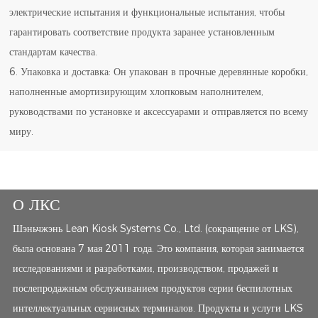
электрические испытания и функциональные испытания, чтобы
гарантировать соответствие продукта заранее установленным
стандартам качества.
6. Упаковка и доставка: Он упакован в прочные деревянные коробки,
наполненные амортизирующим хлопковым наполнителем,
руководствами по установке и аксессуарами и отправляется по всему
миру.
О ЛКС
Шэньчжэнь Lean Kiosk Systems Co., Ltd. (сокращение от LKS),
была основана 7 мая 2011 года. Это компания, которая занимается
исследованиями и разработками, производством, продажей и
послепродажным обслуживанием продуктов серии беспилотных
интеллектуальных сервисных терминалов. Продукты и услуги LKS