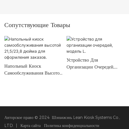
Сопутствующие Товары
Устройство Для
Напольный Киоск
Организации Очередей,
Самообслуживания Высотой
Модель L.
21,5/23,8 Дюйма Для
Оформления Заказов.
Авторское право © 2024 Шэньчжэнь Lean Kiosk Systems Co.,
LTD. |
Карта сайта
Политика конфиденциальности