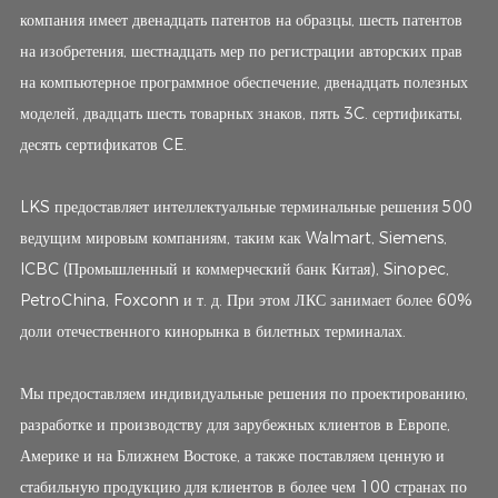
компания имеет двенадцать патентов на образцы, шесть патентов
на изобретения, шестнадцать мер по регистрации авторских прав
на компьютерное программное обеспечение, двенадцать полезных
моделей, двадцать шесть товарных знаков, пять 3C. сертификаты,
десять сертификатов CE.
LKS предоставляет интеллектуальные терминальные решения 500
ведущим мировым компаниям, таким как Walmart, Siemens,
ICBC (Промышленный и коммерческий банк Китая), Sinopec,
PetroChina, Foxconn и т. д. При этом ЛКС занимает более 60%
доли отечественного кинорынка в билетных терминалах.
Мы предоставляем индивидуальные решения по проектированию,
разработке и производству для зарубежных клиентов в Европе,
Америке и на Ближнем Востоке, а также поставляем ценную и
стабильную продукцию для клиентов в более чем 100 странах по