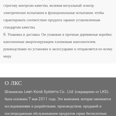
строгому контролю качества, включая визуальный осмотр,
электрические испытания и функциональные испытания, чтобы
гарантировать соответствие продукта заранее установленным
стандартам качества.
6. Упаковка и доставка: Он упакован в прочные деревянные коробки,
наполненные амортизирующим хлопковым наполнителем,
руководствами по установке и аксессуарами и отправляется по всему
миру.
О ЛКС
Шэньчжэнь Lean Kiosk Systems Co., Ltd. (сокращение от LKS),
была основана 7 мая 2011 года. Это компания, которая занимается
исследованиями и разработками, производством, продажей и
послепродажным обслуживанием продуктов серии беспилотных