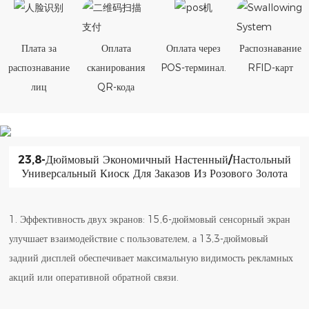
Плата за
Оплата
Оплата через
Распознавание
распознавание
сканирования
POS-терминал.
RFID-карт
лиц
QR-кода
23,8-Дюймовый Экономичный Настенный/настольный
Универсальный Киоск Для Заказов Из Розового Золота
1. Эффективность двух экранов: 15,6-дюймовый сенсорный экран
улучшает взаимодействие с пользователем, а 13,3-дюймовый
задний дисплей обеспечивает максимальную видимость рекламных
акций или оперативной обратной связи.