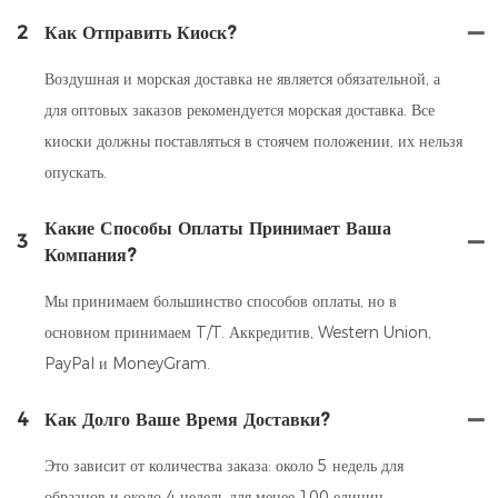
2
Как Отправить Киоск?
Воздушная и морская доставка не является обязательной, а
для оптовых заказов рекомендуется морская доставка. Все
киоски должны поставляться в стоячем положении, их нельзя
опускать.
Какие Способы Оплаты Принимает Ваша
3
Компания?
Мы принимаем большинство способов оплаты, но в
основном принимаем T/T. Аккредитив, Western Union,
PayPal и MoneyGram.
4
Как Долго Ваше Время Доставки?
Это зависит от количества заказа: около 5 недель для
образцов и около 4 недель для менее 100 единиц.