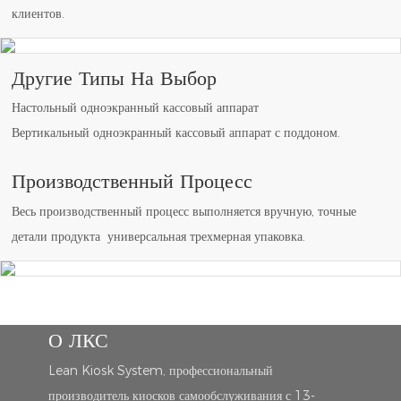
клиентов.
Другие Типы На Выбор
Настольный одноэкранный кассовый аппарат
Вертикальный одноэкранный кассовый аппарат с поддоном.
Производственный Процесс
Весь производственный процесс выполняется вручную, точные
детали продукта универсальная трехмерная упаковка.
О ЛКС
Lean Kiosk System, профессиональный
производитель киосков самообслуживания с 13-