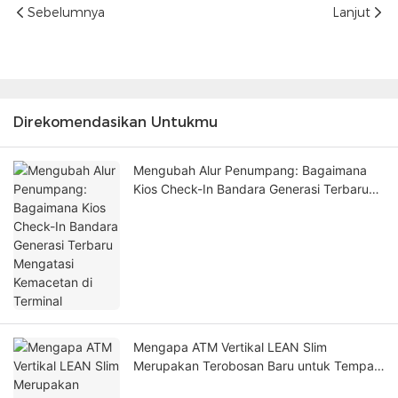
Sebelumnya
Lanjut
Direkomendasikan Untukmu
Mengubah Alur Penumpang: Bagaimana
Kios Check-In Bandara Generasi Terbaru
Mengatasi Kemacetan di Terminal
Mengapa ATM Vertikal LEAN Slim
Merupakan Terobosan Baru untuk Tempat-
Tempat Modern?