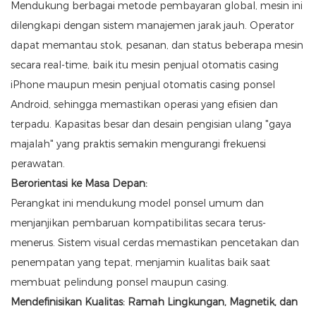
Mendukung berbagai metode pembayaran global, mesin ini
dilengkapi dengan sistem manajemen jarak jauh. Operator
dapat memantau stok, pesanan, dan status beberapa mesin
secara real-time, baik itu mesin penjual otomatis casing
iPhone maupun mesin penjual otomatis casing ponsel
Android, sehingga memastikan operasi yang efisien dan
terpadu. Kapasitas besar dan desain pengisian ulang "gaya
majalah" yang praktis semakin mengurangi frekuensi
perawatan.
Berorientasi ke Masa Depan:
Perangkat ini mendukung model ponsel umum dan
menjanjikan pembaruan kompatibilitas secara terus-
menerus. Sistem visual cerdas memastikan pencetakan dan
penempatan yang tepat, menjamin kualitas baik saat
membuat pelindung ponsel maupun casing.
Mendefinisikan Kualitas: Ramah Lingkungan, Magnetik, dan