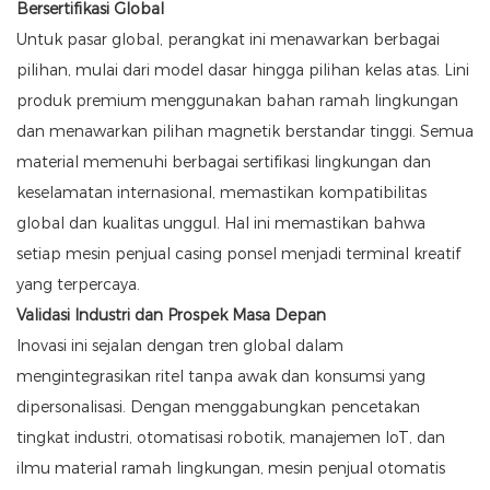
Bersertifikasi Global
Untuk pasar global, perangkat ini menawarkan berbagai
pilihan, mulai dari model dasar hingga pilihan kelas atas. Lini
produk premium menggunakan bahan ramah lingkungan
dan menawarkan pilihan magnetik berstandar tinggi. Semua
material memenuhi berbagai sertifikasi lingkungan dan
keselamatan internasional, memastikan kompatibilitas
global dan kualitas unggul. Hal ini memastikan bahwa
setiap mesin penjual casing ponsel menjadi terminal kreatif
yang terpercaya.
Validasi Industri dan Prospek Masa Depan
Inovasi ini sejalan dengan tren global dalam
mengintegrasikan ritel tanpa awak dan konsumsi yang
dipersonalisasi. Dengan menggabungkan pencetakan
tingkat industri, otomatisasi robotik, manajemen IoT, dan
ilmu material ramah lingkungan, mesin penjual otomatis