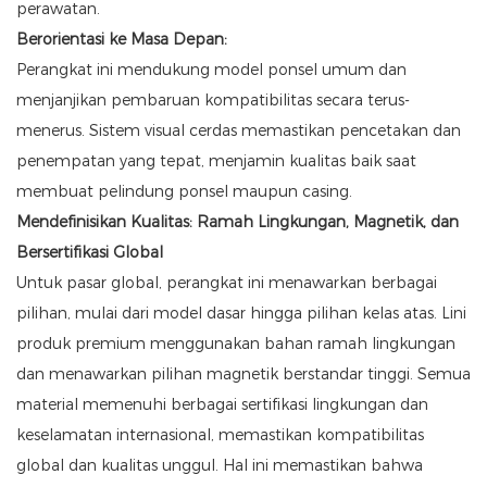
perawatan.
Berorientasi ke Masa Depan:
Perangkat ini mendukung model ponsel umum dan
menjanjikan pembaruan kompatibilitas secara terus-
menerus. Sistem visual cerdas memastikan pencetakan dan
penempatan yang tepat, menjamin kualitas baik saat
membuat pelindung ponsel maupun casing.
Mendefinisikan Kualitas: Ramah Lingkungan, Magnetik, dan
Bersertifikasi Global
Untuk pasar global, perangkat ini menawarkan berbagai
pilihan, mulai dari model dasar hingga pilihan kelas atas. Lini
produk premium menggunakan bahan ramah lingkungan
dan menawarkan pilihan magnetik berstandar tinggi. Semua
material memenuhi berbagai sertifikasi lingkungan dan
keselamatan internasional, memastikan kompatibilitas
global dan kualitas unggul. Hal ini memastikan bahwa