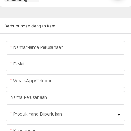
Berhubungan dengan kami
Nama/Nama Perusahaan
E-Mail
WhatsApp/Telepon
Nama Perusahaan
Produk Yang Diperlukan
Kandungan