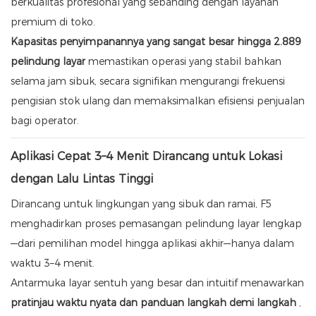
berkualitas profesional yang sebanding dengan layanan
premium di toko.
Kapasitas penyimpanannya yang sangat besar hingga 2.889
pelindung layar
memastikan operasi yang stabil bahkan
selama jam sibuk, secara signifikan mengurangi frekuensi
pengisian stok ulang dan memaksimalkan efisiensi penjualan
bagi operator.
Aplikasi Cepat 3–4 Menit Dirancang untuk Lokasi
dengan Lalu Lintas Tinggi
Dirancang untuk lingkungan yang sibuk dan ramai, F5
menghadirkan proses pemasangan pelindung layar lengkap
—dari pemilihan model hingga aplikasi akhir—hanya dalam
waktu 3–4 menit.
Antarmuka layar sentuh yang besar dan intuitif menawarkan
pratinjau waktu nyata dan panduan langkah demi langkah
,