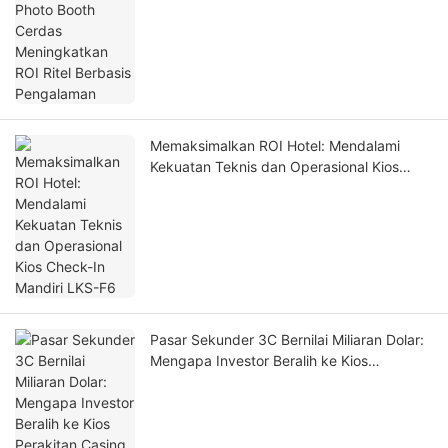
Pengalaman
Memaksimalkan ROI Hotel: Mendalami
Kekuatan Teknis dan Operasional Kios
Check-In Mandiri LKS-F6
Pasar Sekunder 3C Bernilai Miliaran Dolar:
Mengapa Investor Beralih ke Kios
Perakitan Casing Ponsel Otomatis pada
Tahun 2026