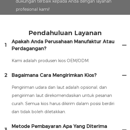
dukungan terbaik kepada Anda dengan layanan
profesional kami!
Pendahuluan Layanan
Apakah Anda Perusahaan Manufaktur Atau
1
Perdagangan?
Kami adalah produsen kios OEM/ODM.
2
Bagaimana Cara Mengirimkan Kios?
Pengiriman udara dan laut adalah opsional, dan
pengiriman laut direkomendasikan untuk pesanan
curah. Semua kios harus dikirim dalam posisi berdiri
dan tidak boleh diletakkan.
Metode Pembayaran Apa Yang Diterima
3