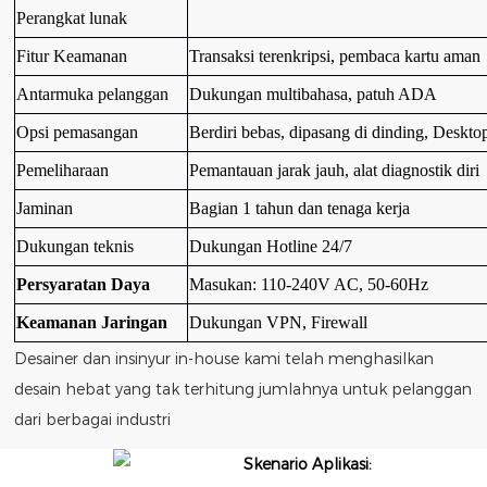
Perangkat lunak
Fitur Keamanan
Transaksi terenkripsi, pembaca kartu aman
Antarmuka pelanggan
Dukungan multibahasa, patuh ADA
Opsi pemasangan
Berdiri bebas, dipasang di dinding,
Deskto
Pemeliharaan
Pemantauan jarak jauh, alat diagnostik diri
Jaminan
Bagian 1 tahun dan tenaga kerja
Dukungan teknis
Dukungan Hotline 24/7
Persyaratan Daya
Masukan: 110-240V AC, 50-60Hz
Keamanan Jaringan
Dukungan VPN, Firewall
Desainer dan insinyur in-house kami telah menghasilkan
desain hebat yang tak terhitung jumlahnya untuk pelanggan
dari berbagai industri
Skenario Aplikasi: