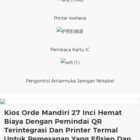
Printer kwitansi
Pembaca Kartu IC
Pengontrol Antarmuka Jaringan Nirkabel
Kios Orde Mandiri 27 Inci Hemat
Biaya Dengan Pemindai QR
Terintegrasi Dan Printer Termal
Untuk Pemesanan Yang Efisien Dan