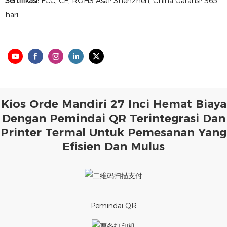
Sertifikasi:
FCC, CE, ROHS Asal: Shenzhen, China Garansi: 365
hari
Kios Orde Mandiri 27 Inci Hemat Biaya
Dengan Pemindai QR Terintegrasi Dan
Printer Termal Untuk Pemesanan Yang
Efisien Dan Mulus
Pemindai QR