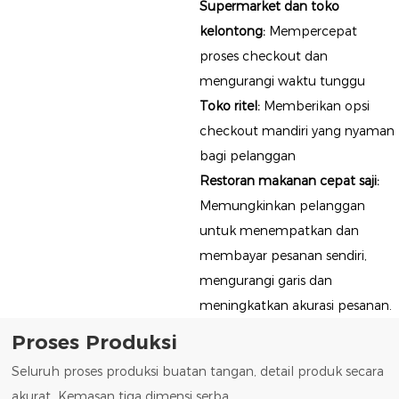
Supermarket dan toko
kelontong:
Mempercepat
proses checkout dan
mengurangi waktu tunggu
Toko ritel:
Memberikan opsi
checkout mandiri yang nyaman
bagi pelanggan
Restoran makanan cepat saji:
Memungkinkan pelanggan
untuk menempatkan dan
membayar pesanan sendiri,
mengurangi garis dan
meningkatkan akurasi pesanan.
Proses Produksi
Seluruh proses produksi buatan tangan, detail produk secara
akurat Kemasan tiga dimensi serba.