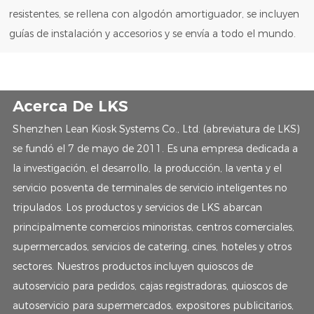
resistentes, se rellena con algodón amortiguador, se incluyen
guías de instalación y accesorios y se envía a todo el mundo.
Acerca De LKS
Shenzhen Lean Kiosk Systems Co., Ltd. (abreviatura de LKS)
se fundó el 7 de mayo de 2011. Es una empresa dedicada a
la investigación, el desarrollo, la producción, la venta y el
servicio posventa de terminales de servicio inteligentes no
tripulados. Los productos y servicios de LKS abarcan
principalmente comercios minoristas, centros comerciales,
supermercados, servicios de catering, cines, hoteles y otros
sectores. Nuestros productos incluyen quioscos de
autoservicio para pedidos, cajas registradoras, quioscos de
autoservicio para supermercados, expositores publicitarios,