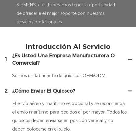
SIEMENS, etc. ¡Esperamos tener la oportunidad
de ofrecerle el mejor soporte con nuestros
servicios profesionales!
Introducción Al Servicio
¿Es Usted Una Empresa Manufacturera O
1
Comercial?
Somos un fabricante de quioscos OEM/ODM.
2
¿Cómo Enviar El Quiosco?
El envío aéreo y marítimo es opcional y se recomienda
el envío marítimo para pedidos al por mayor. Todos los
quioscos deben enviarse en posición vertical y no
deben colocarse en el suelo.