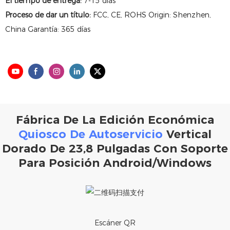
El tiempo de entrega:
7-15 días
Proceso de dar un título:
FCC, CE, ROHS Origin: Shenzhen,
China Garantía: 365 días
Fábrica De La Edición Económica
Quiosco De Autoservicio
Vertical
Dorado De 23,8 Pulgadas Con Soporte
Para Posición Android/Windows
Escáner QR