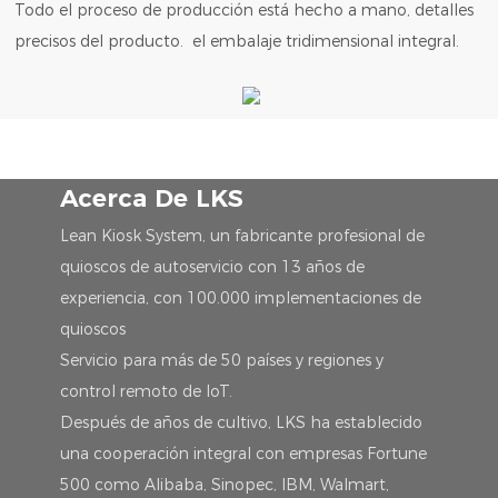
Todo el proceso de producción está hecho a mano, detalles
precisos del producto. el embalaje tridimensional integral.
Acerca De LKS
Lean Kiosk System, un fabricante profesional de
quioscos de autoservicio con 13 años de
experiencia, con 100.000 implementaciones de
quioscos
Servicio para más de 50 países y regiones y
control remoto de IoT.
Después de años de cultivo, LKS ha establecido
una cooperación integral con empresas Fortune
500 como Alibaba, Sinopec, IBM, Walmart,