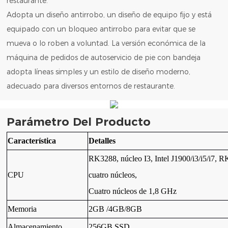
restaurante.
Adopta un diseño antirrobo, un diseño de equipo fijo y está
equipado con un bloqueo antirrobo para evitar que se
mueva o lo roben a voluntad. La versión económica de la
máquina de pedidos de autoservicio de pie con bandeja
adopta líneas simples y un estilo de diseño moderno,
adecuado para diversos entornos de restaurante.
Parámetro Del Producto
Característica
Detalles
RK3288, núcleo I3, Intel J1900/i3/i5/i7, 
CPU
cuatro núcleos,
Cuatro núcleos de 1,8 GHz
Memoria
2GB /4GB/8GB
Almacenamiento
256GB SSD