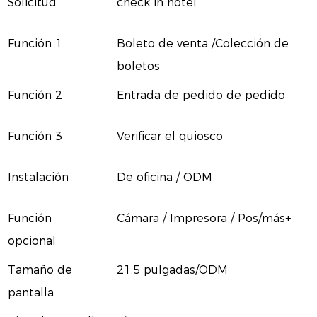
Solicitud
check in hotel
Función 1
Boleto de venta /Colección de
boletos
Función 2
Entrada de pedido de pedido
Función 3
Verificar el quiosco
Instalación
De oficina / ODM
Función
Cámara / Impresora / Pos/más+
opcional
Tamaño de
21.5 pulgadas/ODM
pantalla