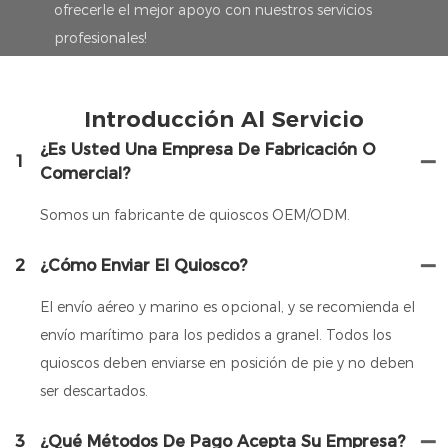
ofrecerle el mejor apoyo con nuestros servicios
profesionales!
Introducción Al Servicio
¿Es Usted Una Empresa De Fabricación O
1
Comercial?
Somos un fabricante de quioscos OEM/ODM.
2
¿Cómo Enviar El Quiosco?
El envío aéreo y marino es opcional, y se recomienda el
envío marítimo para los pedidos a granel. Todos los
quioscos deben enviarse en posición de pie y no deben
ser descartados.
3
¿Qué Métodos De Pago Acepta Su Empresa?