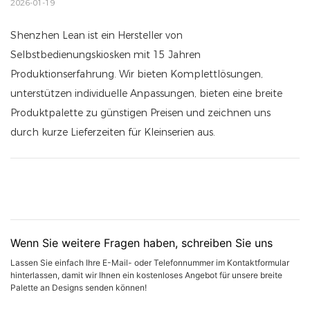
2026-01-19
Shenzhen Lean ist ein Hersteller von
Selbstbedienungskiosken mit 15 Jahren
Produktionserfahrung. Wir bieten Komplettlösungen,
unterstützen individuelle Anpassungen, bieten eine breite
Produktpalette zu günstigen Preisen und zeichnen uns
durch kurze Lieferzeiten für Kleinserien aus.
Wenn Sie weitere Fragen haben, schreiben Sie uns
Lassen Sie einfach Ihre E-Mail- oder Telefonnummer im Kontaktformular
hinterlassen, damit wir Ihnen ein kostenloses Angebot für unsere breite
Palette an Designs senden können!