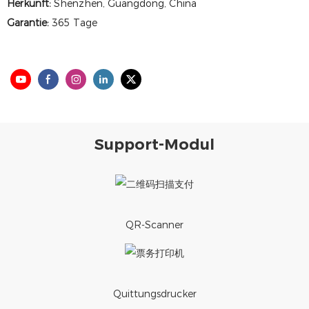
Herkunft:
Shenzhen, Guangdong, China
Garantie:
365 Tage
Support-Modul
QR-Scanner
Quittungsdrucker