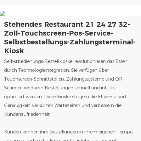
Stehendes Restaurant 21 24 27 32-
Zoll-Touchscreen-Pos-Service-
Selbstbestellungs-Zahlungsterminal-
Kiosk
Selbstbedienungs-Bestellkioske revolutionieren das Essen
durch Technologieintegration. Sie verfügen über
Touchscreen-Schnittstellen, Zahlungssysteme und QR-
Scanner, wodurch Bestellungen schnell und intuitiv
optimiert werden. Diese Kioske steigern die Effizienz und
Genauigkeit, verkürzen Wartezeiten und verbessern die
Kundenzufriedenheit.
Kunden können ihre Bestellungen in ihrem eigenen Tempo
anpassen und so das kulinarische Erlebnis insgesamt