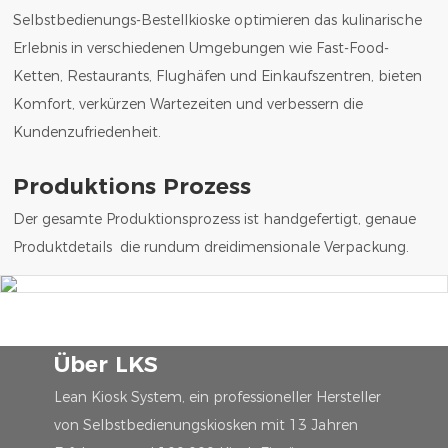
Selbstbedienungs-Bestellkioske optimieren das kulinarische
Erlebnis in verschiedenen Umgebungen wie Fast-Food-
Ketten, Restaurants, Flughäfen und Einkaufszentren, bieten
Komfort, verkürzen Wartezeiten und verbessern die
Kundenzufriedenheit.
Produktions Prozess
Der gesamte Produktionsprozess ist handgefertigt, genaue
Produktdetails die rundum dreidimensionale Verpackung.
Über LKS
Lean Kiosk System, ein professioneller Hersteller
von Selbstbedienungskiosken mit 13 Jahren