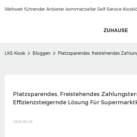
Weltweit führender Anbieter kommerzieller Self-Service-Kioskl
ZUHAUSE
LKS Kiosk
Bloggen
Platzsparendes, freistehendes Zahlu
Platzsparendes, Freistehendes Zahlungster
Effizienzsteigernde Lösung Für Supermarkt
2026-05-26