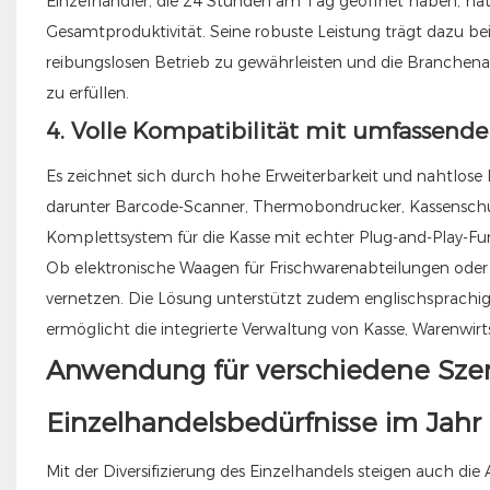
Einzelhändler, die 24 Stunden am Tag geöffnet haben, hat di
Gesamtproduktivität. Seine robuste Leistung trägt dazu bei
reibungslosen Betrieb zu gewährleisten und die Branchen
zu erfüllen.
4. Volle Kompatibilität mit umfassende
Es zeichnet sich durch hohe Erweiterbarkeit und nahtlose 
darunter Barcode-Scanner, Thermobondrucker, Kassenschu
Komplettsystem für die Kasse mit echter Plug-and-Play-Fun
Ob elektronische Waagen für Frischwarenabteilungen oder Ku
vernetzen. Die Lösung unterstützt zudem englischsprachi
ermöglicht die integrierte Verwaltung von Kasse, Warenwi
Anwendung für verschiedene Szenar
Einzelhandelsbedürfnisse im Jahr
Mit der Diversifizierung des Einzelhandels steigen auch d