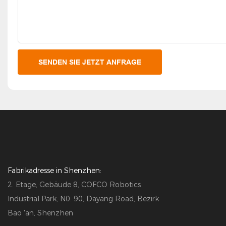
SENDEN SIE JETZT ANFRAGE
Fabrikadresse in Shenzhen:
2. Etage, Gebäude 8, COFCO Robotics
Industrial Park, N0. 90, Dayang Road, Bezirk
Bao 'an, Shenzhen