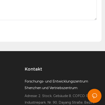
Kontakt
Forschungs- und Entwicklungszentrum
Shenzhen und Vertriebszentrum:
Adresse: 2. Stock, Gebäude 8, COFCO Robotics
Industriepark, Nr. 90, Dayang Straße, Bezirk