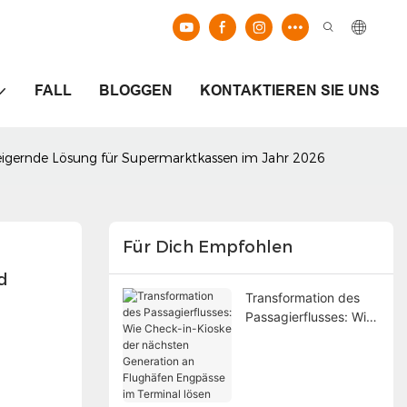
FALL
BLOGGEN
KONTAKTIEREN SIE UNS
teigernde Lösung für Supermarktkassen im Jahr 2026
Für Dich Empfohlen
 
Transformation des
Passagierflusses: Wie
Check-in-Kioske der
nächsten Generation
an Flughäfen
Engpässe im Terminal