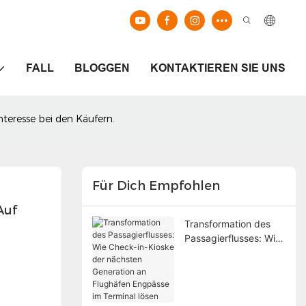
FALL
BLOGGEN
KONTAKTIEREN SIE UNS
teresse bei den Käufern.
Für Dich Empfohlen
uf 
Transformation des
Passagierflusses: Wie
Check-in-Kioske der
nächsten Generation
an Flughäfen
Engpässe im Terminal