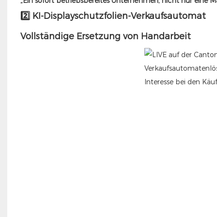
„Ein sofort betriebsbereites Unternehmen, nicht nur eine M
2️⃣ KI-Displayschutzfolien-Verkaufsautomat
Vollständige Ersetzung von Handarbeit