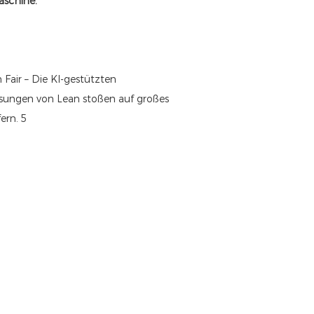
aschine.“