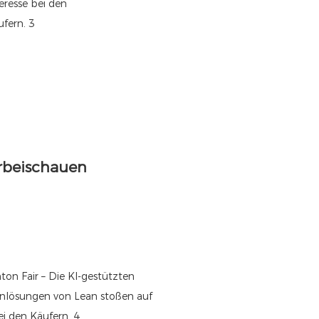
rbeischauen