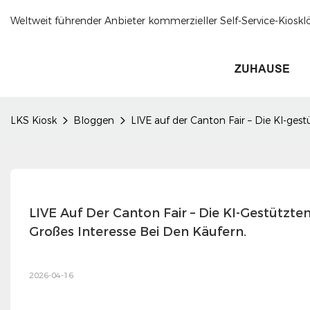
Weltweit führender Anbieter kommerzieller Self-Service-Kioskl
ZUHAUSE
LKS Kiosk
Bloggen
LIVE auf der Canton Fair – Die KI-ge
LIVE Auf Der Canton Fair – Die KI-Gestützt
Großes Interesse Bei Den Käufern.
2026-04-16