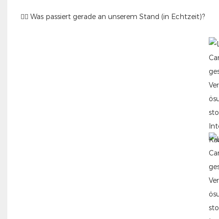
🚶‍♂️ Was passiert gerade an unserem Stand (in Echtzeit)?