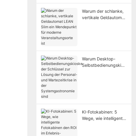
lösen
Warum der schlanke,
vertikale Geldautomat
LEAN Slim ein
Wendepunkt für
moderne
Veranstaltungsorte ist
Warum Desktop-
Selbstbedienungskios
ke der Schlüssel zur
Lösung der Personal-
und Wartezeitkrise in
der
Systemgastronomie
sind
KI-Fotokabinen: 5
Wege, wie intelligente
Fotokabinen den ROI
im Erlebnis-