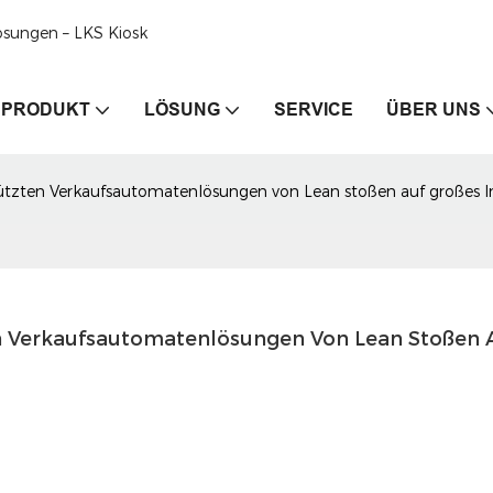
ösungen – LKS Kiosk
PRODUKT
LÖSUNG
SERVICE
ÜBER UNS
stützten Verkaufsautomatenlösungen von Lean stoßen auf großes In
en Verkaufsautomatenlösungen Von Lean Stoßen A