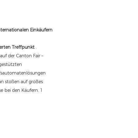
nternationalen Einkäufern
ierten Treffpunkt
.