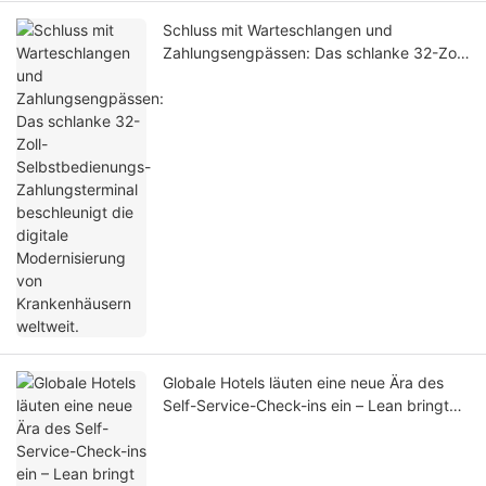
Schluss mit Warteschlangen und
Zahlungsengpässen: Das schlanke 32-Zoll-
Selbstbedienungs-Zahlungsterminal
beschleunigt die digitale Modernisierung
von Krankenhäusern weltweit.
Globale Hotels läuten eine neue Ära des
Self-Service-Check-ins ein – Lean bringt
einen 15-Zoll-Desktop-Hotel-Self-Check-
in-Kiosk auf den Markt.