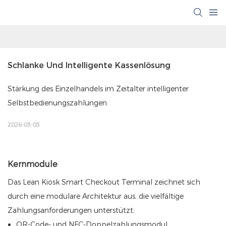
Schlanke Und Intelligente Kassenlösung
Stärkung des Einzelhandels im Zeitalter intelligenter
Selbstbedienungszahlungen
2026-03-03
Kernmodule
Das Lean Kiosk Smart Checkout Terminal zeichnet sich
durch eine modulare Architektur aus, die vielfältige
Zahlungsanforderungen unterstützt:
QR-Code- und NFC-Doppelzahlungsmodul