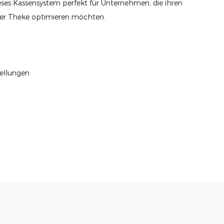
eses Kassensystem perfekt für Unternehmen, die ihren
 der Theke optimieren möchten.
tellungen