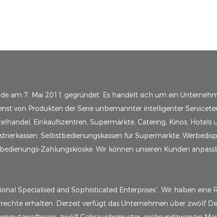
rde am 7. Mai 2011 gegründet. Es handelt sich um ein Unternehm
nst von Produkten der Serie unbemannter intelligenter Servicete
lhandel, Einkaufszentren, Supermärkte, Catering, Kinos, Hotels 
trierkassen, Selbstbedienungskassen für Supermärkte, Werbedisp
tbedienungs-Zahlungskioske. Wir können unseren Kunden anpassba
ional Specialised and Sophisticated Enterprises“. Wir haben eine 
echte erhalten. Derzeit verfügt das Unternehmen über zwölf De