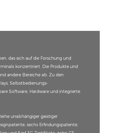
en, das sich auf die Forschung und
rminals konzentriert. Die Produkte und
und andere Bereiche ab. Zu den
lays, Selbstbedienungs-
re Software, Hardware und integrierte
Reihe unabhängiger geistiger
signpatente, sechs Erfindungspatente,