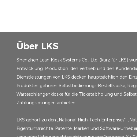
Über LKS
Shenzhen Lean Kiosk Systems Co., Ltd. (kurz für LKS) wu
Entwicklung, Produktion, den Vertrieb und den Kundendie
Dienstleistungen von LKS decken hauptsächlich den Einze
Produkten gehören Selbstbedienungs-Bestellkioske, Regis
Warteschlangenkioske für die Ticketabholung und Selbs
Zahlungslösungen anbieten.
LKS gehört zu den „National High-Tech Enterprises“, „Nat
Eigentumsrechte, Patente, Marken und Software-Urheberr