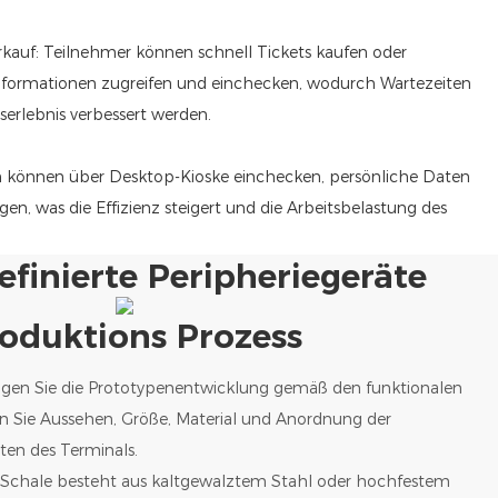
rkauf: Teilnehmer können schnell Tickets kaufen oder
informationen zugreifen und einchecken, wodurch Wartezeiten
serlebnis verbessert werden.
en können über Desktop-Kioske einchecken, persönliche Daten
gen, was die Effizienz steigert und die Arbeitsbelastung des
finierte Peripheriegeräte
oduktions Prozess
igen Sie die Prototypenentwicklung gemäß den funktionalen
 Sie Aussehen, Größe, Material und Anordnung der
en des Terminals.
e Schale besteht aus kaltgewalztem Stahl oder hochfestem