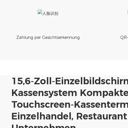
Zahlung per Gesichtserkennung
QR-
15,6-Zoll-Einzelbildschir
Kassensystem Kompakte
Touchscreen-Kassenterm
Einzelhandel, Restauran
Unternehmen