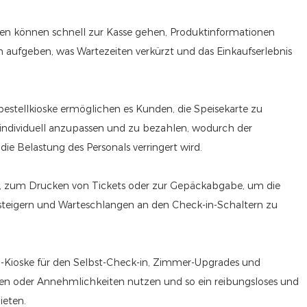
den können schnell zur Kasse gehen, Produktinformationen
 aufgeben, was Wartezeiten verkürzt und das Einkaufserlebnis
bestellkioske ermöglichen es Kunden, die Speisekarte zu
individuell anzupassen und zu bezahlen, wodurch der
 die Belastung des Personals verringert wird.
n, zum Drucken von Tickets oder zur Gepäckabgabe, um die
u steigern und Warteschlangen an den Check-in-Schaltern zu
p-Kioske für den Selbst-Check-in, Zimmer-Upgrades und
gen oder Annehmlichkeiten nutzen und so ein reibungsloses und
ieten.