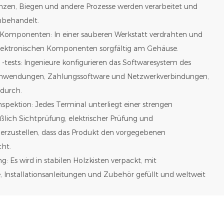
anzen, Biegen und andere Prozesse werden verarbeitet und
nbehandelt.
 Komponenten: In einer sauberen Werkstatt verdrahten und
elektronischen Komponenten sorgfältig am Gehäuse.
 -tests: Ingenieure konfigurieren das Softwaresystem des
h Anwendungen, Zahlungssoftware und Netzwerkverbindungen,
 durch.
nspektion: Jedes Terminal unterliegt einer strengen
eßlich Sichtprüfung, elektrischer Prüfung und
erzustellen, dass das Produkt den vorgegebenen
cht.
g: Es wird in stabilen Holzkisten verpackt, mit
 Installationsanleitungen und Zubehör gefüllt und weltweit