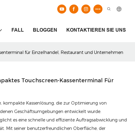
FALL
BLOGGEN
KONTAKTIEREN SIE UNS
senterminal für Einzelhandel, Restaurant und Unternehmen
mpaktes Touchscreen-Kassenterminal Für
te, kompakte Kassenlösung, die zur Optimierung von
chiedenen Geschäftsumgebungen entwickelt wurde.
cht es eine schnelle und effiziente Auftragsabwicklung und
ät. Mit seiner benutzerfreundlichen Oberfläche, der