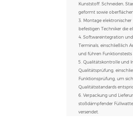
Kunststoff. Schneiden, St
geformt sowie oberfläche
3. Montage elektronischer
befestigen Techniker die 
4. Softwareintegration und
Terminals, einschließlic
und führen Funktionstests
5. Qualitätskontrolle und I
Qualitätsprüfung, einschli
Funktionsprüfung, um sich
Qualitätsstandards entspri
6. Verpackung und Lieferun
stoßdämpfender Füllwatte,
versendet.