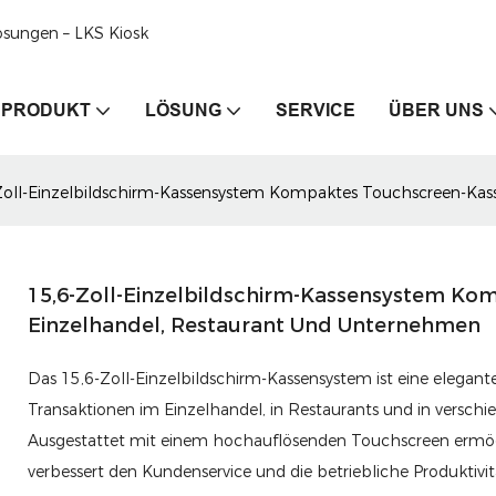
ösungen – LKS Kiosk
PRODUKT
LÖSUNG
SERVICE
ÜBER UNS
Zoll-Einzelbildschirm-Kassensystem Kompaktes Touchscreen-Kas
15,6-Zoll-Einzelbildschirm-Kassensystem Ko
Einzelhandel, Restaurant Und Unternehmen
Das 15,6-Zoll-Einzelbildschirm-Kassensystem ist eine elegan
Transaktionen im Einzelhandel, in Restaurants und in vers
Ausgestattet mit einem hochauflösenden Touchscreen ermögli
verbessert den Kundenservice und die betriebliche Produktivit