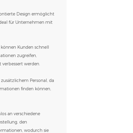
ontierte Design ermöglicht
 ideal für Unternehmen mit
en können Kunden schnell
ationen zugreifen,
 verbessert werden.
 zusätzlichem Personal, da
rmationen finden können,
mlos an verschiedene
stellung, den
formationen, wodurch sie