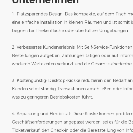
1. Platzsparendes Design: Das kompakte, auf dem Tisch m
eine einfache Installation in kleinen Räumen und ist somit
begrenzter Thekenfläche oder überfüllten Umgebungen.
2. Verbessertes Kundenerlebnis: Mit Self-Service-Funktion
Bestellungen aufgeben, Zahlungen tätigen oder auf Inform
wodurch Wartezeiten verkürzt und die Gesamtzufriedenheit
3. Kostengünstig: Desktop-Kioske reduzieren den Bedarf an
Kunden selbstständig Transaktionen abschließen oder Info
was zu geringeren Betriebskosten führt.
4. Anpassung und Flexibilität: Diese Kioske können proble
Geschäftsanforderungen angepasst werden, sei es für die Be
Ticketverkauf, den Check-in oder die Bereitstellung von In