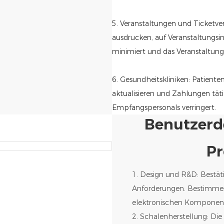
5. Veranstaltungen und Ticketve
ausdrucken, auf Veranstaltungs
minimiert und das Veranstaltung
6. Gesundheitskliniken: Patient
aktualisieren und Zahlungen täti
Empfangspersonals verringert.
Benutzerde
Pr
1. Design und R&D: Bestät
Anforderungen. Bestimmen
elektronischen Komponent
2. Schalenherstellung: Di