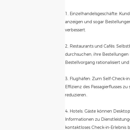
1. Einzelhandelsgeschäfte: Kun
anzeigen und sogar Bestellungen
verbessert.
2. Restaurants und Cafés: Selbst
durchsuchen, ihre Bestellungen 
Bestellvorgang rationalisiert und
3. Flughäfen: Zum Self-Check-i
Effizienz des Passagierflusses z
reduzieren.
4. Hotels: Gäste können Deskto
Informationen zu Dienstleistun
kontaktloses Check-in-Erlebnis b