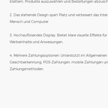
blättern, Produkte auszuwählen und Bestellungen abzusch
2. Das stehende Design spart Platz und verbessert das Inte
Mensch und Computer
3. Hochauflösendes Display: Bietet klare visuelle Effekte f
Werbeinhalte und Anweisungen.
4. Mehrere Zahlungsoptionen: Unterstützt im Allgemeinen
Gesichtserkennung, POS-Zahlungen, mobile Zahlungen und
Zahlungsmethoden.