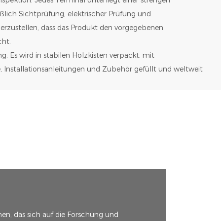
eßlich Sichtprüfung, elektrischer Prüfung und
erzustellen, dass das Produkt den vorgegebenen
cht.
g: Es wird in stabilen Holzkisten verpackt, mit
 Installationsanleitungen und Zubehör gefüllt und weltweit
en, das sich auf die Forschung und