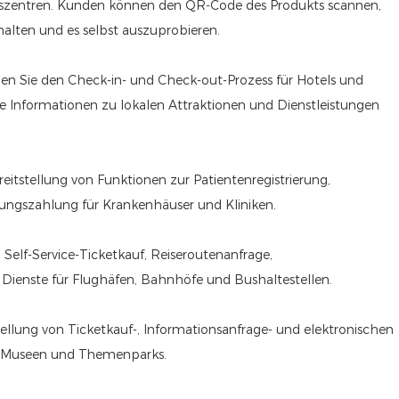
fszentren. Kunden können den QR-Code des Produkts scannen,
alten und es selbst auszuprobieren.
chen Sie den Check-in- und Check-out-Prozess für Hotels und
erte Informationen zu lokalen Attraktionen und Dienstleistungen
eitstellung von Funktionen zur Patientenregistrierung,
ngszahlung für Krankenhäuser und Kliniken.
Self-Service-Ticketkauf, Reiseroutenanfrage,
Dienste für Flughäfen, Bahnhöfe und Bushaltestellen.
tellung von Ticketkauf-, Informationsanfrage- und elektronischen
r, Museen und Themenparks.