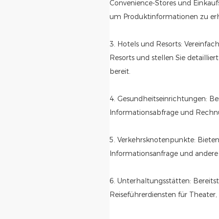
Convenience-Stores und Einkau
um Produktinformationen zu erh
3. Hotels und Resorts: Vereinfa
Resorts und stellen Sie detailli
bereit.
4. Gesundheitseinrichtungen: Ber
Informationsabfrage und Rechnu
5. Verkehrsknotenpunkte: Bieten 
Informationsanfrage und andere 
6. Unterhaltungsstätten: Bereits
Reiseführerdiensten für Theate