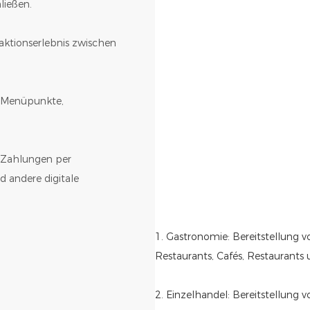
ließen.
raktionserlebnis zwischen
ür Menüpunkte,
 Zahlungen per
 andere digitale
1. Gastronomie: Bereitstellung 
Restaurants, Cafés, Restaurants 
2. Einzelhandel: Bereitstellung