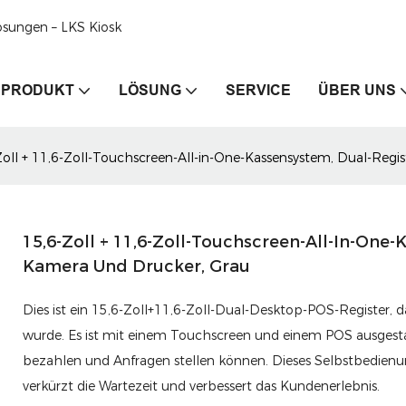
ösungen – LKS Kiosk
PRODUKT
LÖSUNG
SERVICE
ÜBER UNS
Zoll + 11,6-Zoll-Touchscreen-All-in-One-Kassensystem, Dual-Regi
15,6-Zoll + 11,6-Zoll-Touchscreen-All-In-One-
Kamera Und Drucker, Grau
Dies ist ein 15,6-Zoll+11,6-Zoll-Dual-Desktop-POS-Register, 
wurde. Es ist mit einem Touchscreen und einem POS ausgesta
bezahlen und Anfragen stellen können. Dieses Selbstbedienun
verkürzt die Wartezeit und verbessert das Kundenerlebnis.