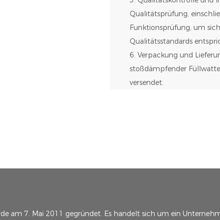
Qualitätsprüfung, einschli
Funktionsprüfung, um sich
Qualitätsstandards entspri
6. Verpackung und Lieferun
stoßdämpfender Füllwatte,
versendet.
rde am 7. Mai 2011 gegründet. Es handelt sich um ein Unternehm