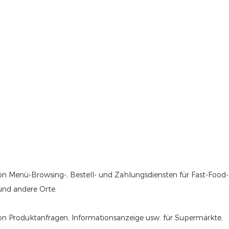
von Menü-Browsing-, Bestell- und Zahlungsdiensten für Fast-Food-
und andere Orte.
 von Produktanfragen, Informationsanzeige usw. für Supermärkte,