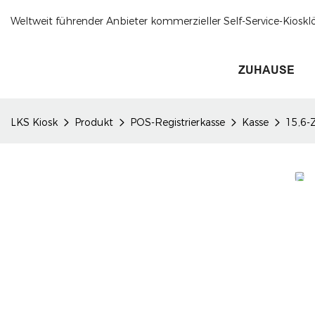
Weltweit führender Anbieter kommerzieller Self-Service-Kioskl
ZUHAUSE
LKS Kiosk
Produkt
POS-Registrierkasse
Kasse
15,6-