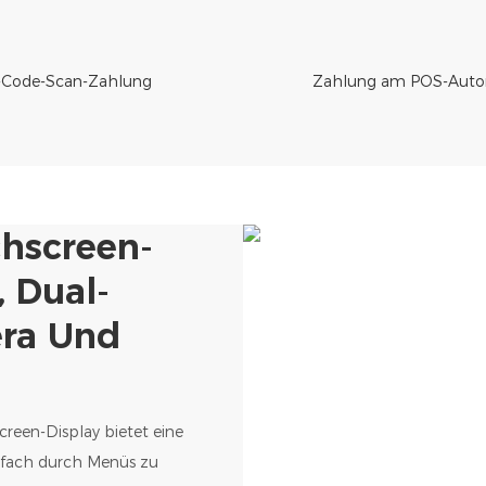
Code-Scan-Zahlung
Zahlung am POS-Auto
chscreen-
 Dual-
era Und
reen-Display bietet eine
infach durch Menüs zu