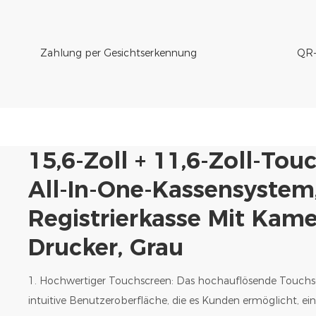
Zahlung per Gesichtserkennung
QR-
15,6-Zoll + 11,6-Zoll-Tou
All-In-One-Kassensystem,
Registrierkasse Mit Kam
Drucker, Grau
1. Hochwertiger Touchscreen: Das hochauflösende Touchsc
intuitive Benutzeroberfläche, die es Kunden ermöglicht, e