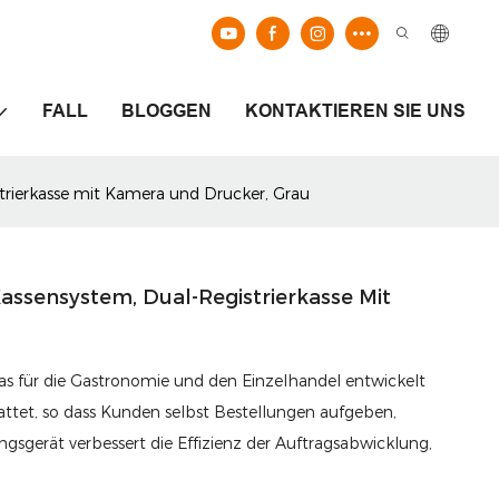
FALL
BLOGGEN
KONTAKTIEREN SIE UNS
strierkasse mit Kamera und Drucker, Grau
Kassensystem, Dual-Registrierkasse Mit
das für die Gastronomie und den Einzelhandel entwickelt
ttet, so dass Kunden selbst Bestellungen aufgeben,
gsgerät verbessert die Effizienz der Auftragsabwicklung,