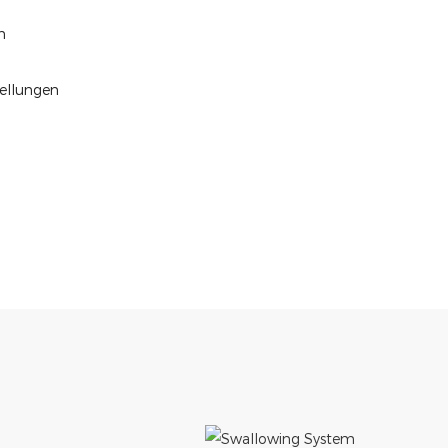
en
tellungen