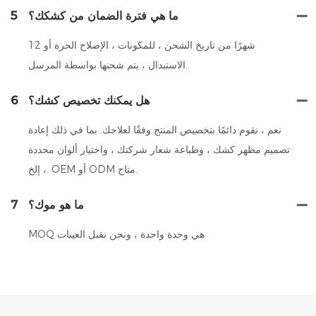
ما هي فترة الضمان من كشكك؟
5
12 شهرًا من تاريخ الشحن ، للمكونات ، الإصلاح الحرة أو
الاستبدال ، يتم شحنها بواسطة المرسل.
هل يمكنك تخصيص كشك؟
6
نعم ، نقوم دائمًا بتخصيص المنتج وفقًا لعلاجك. بما في ذلك إعادة
تصميم مظهر كشك ، وطباعة شعار شركتك ، واختيار ألوان محددة
، إلخ. OEM أو ODM متاح.
ما هو موك؟
7
MOQ هي وحدة واحدة ، ونحن نقبل العينات