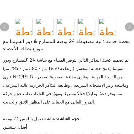
محطة خدمة ذاتية مضغوطة 24 بوصة للمسارح & دور السينما مع
موزع بطاقة الأعضاء
تم تصميم كشك التذاكر الذاتي لتوفير الفضاء مع شاشة 24 "للمسارح ودور
السينما. يدمج حجمه المحسن (ارتفاعه 1850 مم × 580 مم × 285 مم)
قارئ NFC/RFID من الدرجة المهنية ، وقارئ بطاقة العضوية/المصدر ،
وماسحة رمز الاستجابة السريعة ، وطابعة التذاكر الحرارية عالية السرعة ،
مما يوفر دعمًا وظيفيًا فعالًا وسريعًا ومهنيًا في القاعات ذات حجم حركة
المرور العالي مع الحفاظ على المظهر الأنيق والحديث.
شاشة تعمل باللمس 24 بوصة
حجم الشاشة:
أصل:
شنتشن