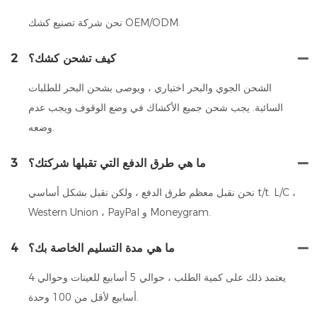
نحن شركة تصنيع كشك OEM/ODM.
كيف تشحن كشك؟
2
الشحن الجوي والبحر اختياري ، ويوصى بشحن البحر للطلبات
السائبة. يجب شحن جميع الأكشاك في وضع الوقوف ويجب عدم
وضعه.
ما هي طرق الدفع التي تقبلها شركتك؟
3
نحن نقبل معظم طرق الدفع ، ولكن نقبل بشكل أساسي t/t. L/C ،
Western Union ، PayPal و Moneygram.
ما هي مدة التسليم الخاصة بك؟
4
يعتمد ذلك على كمية الطلب ، حوالي 5 أسابيع للعينات وحوالي 4
أسابيع لأقل من 100 وحدة.