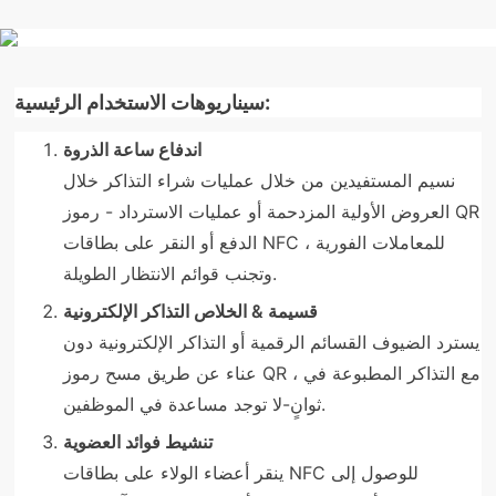
سيناريوهات الاستخدام الرئيسية:
اندفاع ساعة الذروة
نسيم المستفيدين من خلال عمليات شراء التذاكر خلال
العروض الأولية المزدحمة أو عمليات الاسترداد - رموز QR
الدفع أو النقر على بطاقات NFC للمعاملات الفورية ،
وتجنب قوائم الانتظار الطويلة.
قسيمة & الخلاص التذاكر الإلكترونية
يسترد الضيوف القسائم الرقمية أو التذاكر الإلكترونية دون
عناء عن طريق مسح رموز QR ، مع التذاكر المطبوعة في
ثوانٍ-لا توجد مساعدة في الموظفين.
تنشيط فوائد العضوية
ينقر أعضاء الولاء على بطاقات NFC للوصول إلى