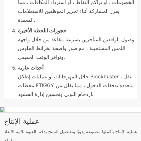
الخصومات ، أو تراكم النقاط ، أو استرداد المكافآت ، مما
يعزز المشاركة أثناء تحرير الموظفين للاستعلامات
المعقدة.
حجوزات اللحظة الأخيرة
وصول الوافدين المتأخرين بسرعة مقاعد من خلال واجهة
اللمس المستجيبة ، مع صور واضحة لخرائط الجلوس
وتوافر الوقت الحقيقي.
أحداث عارية
خلال المهرجانات أو عمليات إطلاق Blockbuster ، تنقل
محطات FTIGGY متعددة تدفقات الدخول ، مما يقلل من
ازدحام اللوبي وتحسين إدارة الحشود.
عملية الإنتاج
عملية الإنتاج بأكملها مصنوعة يدويًا وتفاصيل المنتج بدقة العبوة ثلاثية الأبعاد
شاملة.