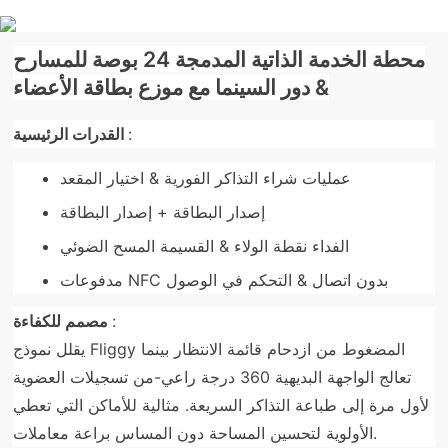
محطة الخدمة الذاتية المدمجة 24 بوصة للمسارح
& دور السينما مع موزع بطاقة الأعضاء
:
القدرات الرئيسية
عمليات شراء التذاكر الفورية & اختيار المقعد
إصدار البطاقة + إصدار البطاقة
الفداء نقطة الولاء & القسيمة المسح الضوئي
مدفوعات NFC بدون اتصال & التحكم في الوصول
:
مصمم للكفاءة
يقلل نموذج Fliggy المضغوط من ازدحام قائمة الانتظار بينما
تعالج الواجهة البديهية 360 درجة راعي-من تسجيلات العضوية
لأول مرة إلى طباعة التذاكر السريعة. مثالية للأماكن التي تعطي
الأولوية لتحسين المساحة دون المساس براعة معاملات.