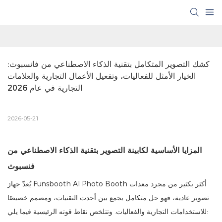
كشك التصوير المتكامل بتقنية الذكاء الاصطناعي من فانسبوث: 
الخيار الأمثل للفعاليات، وتفعيل الأعمال التجارية والعلامات 
التجارية في عام 2026
2026-05-21
المزايا الأساسية لكابينة التصوير بتقنية الذكاء الاصطناعي من
فنسبوث
يُعدّ جهاز Funsbooth AI Photo Booth أكثر بكثير من مجرد معدات
تصوير عادية، فهو حل متكامل يجمع بين أحدث التقنيات، ومصمم خصيصًا
للاستخدامات التجارية والفعاليات. وتتلخص نقاط قوته الرئيسية فيما يلي: