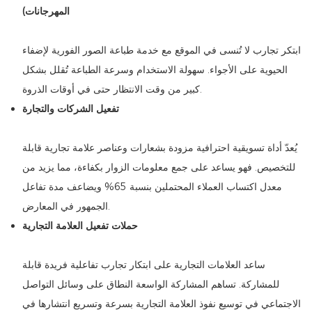
المهرجانات)
ابتكر تجارب لا تُنسى في الموقع مع خدمة طباعة الصور الفورية لإضفاء
الحيوية على الأجواء. سهولة الاستخدام وسرعة الطباعة تُقلل بشكل
كبير من وقت الانتظار حتى في أوقات الذروة.
تفعيل الشركات والتجارة
يُعدّ أداة تسويقية احترافية مزودة بشعارات وعناصر علامة تجارية قابلة
للتخصيص. فهو يساعد على جمع معلومات الزوار بكفاءة، مما يزيد من
معدل اكتساب العملاء المحتملين بنسبة 65% ويضاعف مدة تفاعل
الجمهور في المعارض.
حملات تفعيل العلامة التجارية
ساعد العلامات التجارية على ابتكار تجارب تفاعلية فريدة قابلة
للمشاركة. تساهم المشاركة الواسعة النطاق على وسائل التواصل
الاجتماعي في توسيع نفوذ العلامة التجارية بسرعة وتسريع انتشارها في