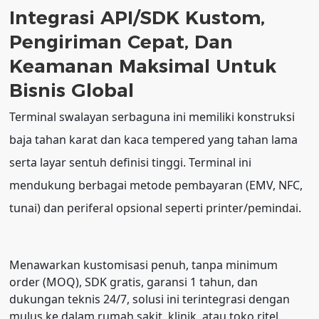
Integrasi API/SDK Kustom,
Pengiriman Cepat, Dan
Keamanan Maksimal Untuk
Bisnis Global
Terminal swalayan serbaguna ini memiliki konstruksi
baja tahan karat dan kaca tempered yang tahan lama
serta layar sentuh definisi tinggi. Terminal ini
mendukung berbagai metode pembayaran (EMV, NFC,
tunai) dan periferal opsional seperti printer/pemindai.
Menawarkan kustomisasi penuh, tanpa minimum
order (MOQ), SDK gratis, garansi 1 tahun, dan
dukungan teknis 24/7, solusi ini terintegrasi dengan
mulus ke dalam rumah sakit, klinik, atau toko ritel.