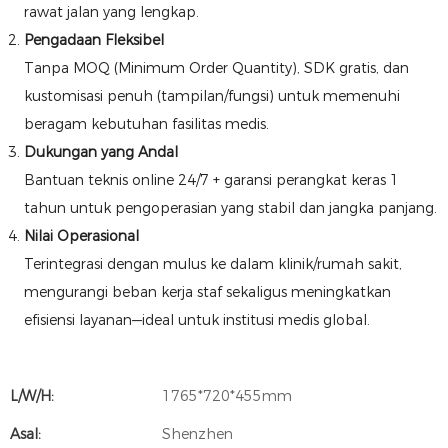
rawat jalan yang lengkap.
Pengadaan Fleksibel
Tanpa MOQ (Minimum Order Quantity), SDK gratis, dan
kustomisasi penuh (tampilan/fungsi) untuk memenuhi
beragam kebutuhan fasilitas medis.
Dukungan yang Andal
Bantuan teknis online 24/7 + garansi perangkat keras 1
tahun untuk pengoperasian yang stabil dan jangka panjang.
Nilai Operasional
Terintegrasi dengan mulus ke dalam klinik/rumah sakit,
mengurangi beban kerja staf sekaligus meningkatkan
efisiensi layanan—ideal untuk institusi medis global.
L/W/H:
1765*720*455mm
Asal:
Shenzhen