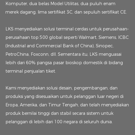
Komputer, dua belas Model Utilitas, dua puluh enam
merek dagang, lima sertifikat 3C, dan sepuluh sertifikat CE.
LKS menyediakan solusi terminal cerdas untuk perusahaan-
perusahaan top 500 global seperti Walmart, Siemens, ICBC
(Industrial and Commercial Bank of China), Sinopec,
PetroChina, Foxconn, dll. Sementara itu, LKS menguasai
lebih dari 60% pangsa pasar bioskop domestik di bidang
terminal penjualan tiket.
Kami menyediakan solusi desain, pengembangan, dan
produksi yang disesuaikan untuk pelanggan luar negeri di
Eropa, Amerika, dan Timur Tengah, dan telah menyediakan
produk bernilai tinggi dan stabil secara sistem untuk
pelanggan di lebih dari 100 negara di seluruh dunia.