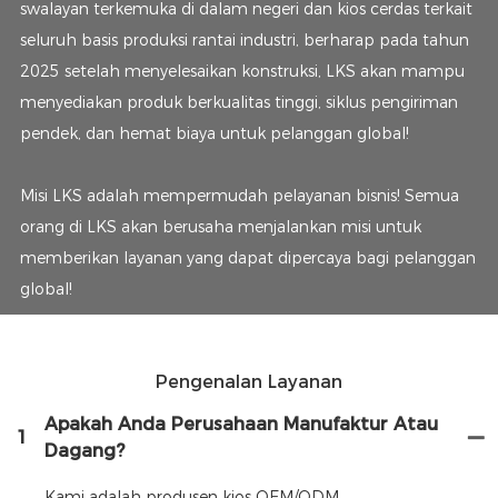
swalayan terkemuka di dalam negeri dan kios cerdas terkait
seluruh basis produksi rantai industri, berharap pada tahun
2025 setelah menyelesaikan konstruksi, LKS akan mampu
menyediakan produk berkualitas tinggi, siklus pengiriman
pendek, dan hemat biaya untuk pelanggan global!
Misi LKS adalah mempermudah pelayanan bisnis! Semua
orang di LKS akan berusaha menjalankan misi untuk
memberikan layanan yang dapat dipercaya bagi pelanggan
global!
Pengenalan Layanan
Apakah Anda Perusahaan Manufaktur Atau
1
Dagang?
Kami adalah produsen kios OEM/ODM.