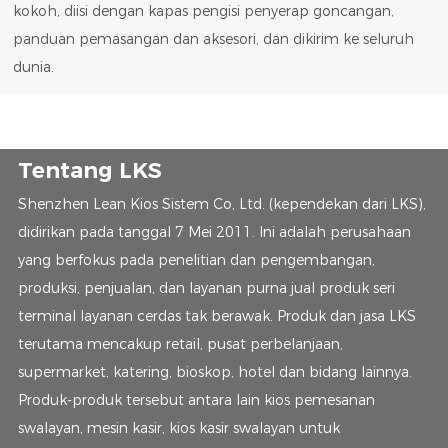
kokoh, diisi dengan kapas pengisi penyerap goncangan,
panduan pemasangan dan aksesori, dan dikirim ke seluruh
dunia.
Tentang LKS
Shenzhen Lean Kios Sistem Co, Ltd. (kependekan dari LKS),
didirikan pada tanggal 7 Mei 2011. Ini adalah perusahaan
yang berfokus pada penelitian dan pengembangan,
produksi, penjualan, dan layanan purna jual produk seri
terminal layanan cerdas tak berawak. Produk dan jasa LKS
terutama mencakup retail, pusat perbelanjaan,
supermarket, katering, bioskop, hotel dan bidang lainnya.
Produk-produk tersebut antara lain kios pemesanan
swalayan, mesin kasir, kios kasir swalayan untuk