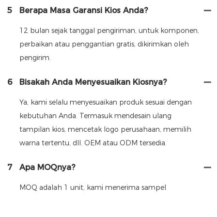
5
Berapa Masa Garansi Kios Anda?
12 bulan sejak tanggal pengiriman, untuk komponen,
perbaikan atau penggantian gratis, dikirimkan oleh
pengirim.
6
Bisakah Anda Menyesuaikan Kiosnya?
Ya, kami selalu menyesuaikan produk sesuai dengan
kebutuhan Anda. Termasuk mendesain ulang
tampilan kios, mencetak logo perusahaan, memilih
warna tertentu, dll. OEM atau ODM tersedia.
7
Apa MOQnya?
MOQ adalah 1 unit, kami menerima sampel