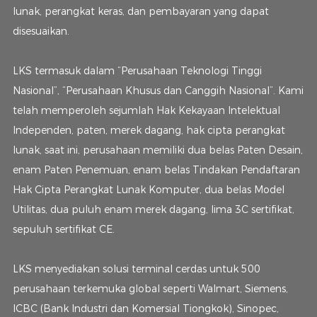
lunak, perangkat keras, dan pembayaran yang dapat
disesuaikan.
LKS termasuk dalam “Perusahaan Teknologi Tinggi
Nasional”, “Perusahaan Khusus dan Canggih Nasional”. Kami
telah memperoleh sejumlah Hak Kekayaan Intelektual
Independen, paten, merek dagang, hak cipta perangkat
lunak, saat ini, perusahaan memiliki dua belas Paten Desain,
enam Paten Penemuan, enam belas Tindakan Pendaftaran
Hak Cipta Perangkat Lunak Komputer, dua belas Model
Utilitas, dua puluh enam merek dagang, lima 3C sertifikat,
sepuluh sertifikat CE.
LKS menyediakan solusi terminal cerdas untuk 500
perusahaan terkemuka global seperti Walmart, Siemens,
ICBC (Bank Industri dan Komersial Tiongkok), Sinopec,