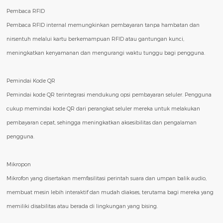
Pembaca RFID
Pembaca RFID internal memungkinkan pembayaran tanpa hambatan dan
nirsentuh melalui kartu berkemampuan RFID atau gantungan kunci,
meningkatkan kenyamanan dan mengurangi waktu tunggu bagi pengguna.
Pemindai Kode QR
Pemindai kode QR terintegrasi mendukung opsi pembayaran seluler. Pengguna
cukup memindai kode QR dari perangkat seluler mereka untuk melakukan
pembayaran cepat, sehingga meningkatkan aksesibilitas dan pengalaman
pengguna.
Mikropon
Mikrofon yang disertakan memfasilitasi perintah suara dan umpan balik audio,
membuat mesin lebih interaktif dan mudah diakses, terutama bagi mereka yang
memiliki disabilitas atau berada di lingkungan yang bising.