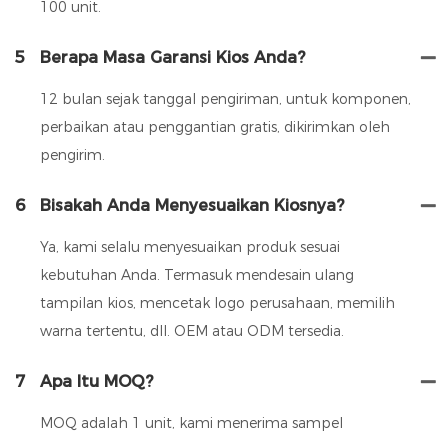
100 unit.
5
Berapa Masa Garansi Kios Anda?
12 bulan sejak tanggal pengiriman, untuk komponen,
perbaikan atau penggantian gratis, dikirimkan oleh
pengirim.
6
Bisakah Anda Menyesuaikan Kiosnya?
Ya, kami selalu menyesuaikan produk sesuai
kebutuhan Anda. Termasuk mendesain ulang
tampilan kios, mencetak logo perusahaan, memilih
warna tertentu, dll. OEM atau ODM tersedia.
7
Apa Itu MOQ?
MOQ adalah 1 unit, kami menerima sampel