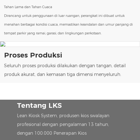
Tahan Lama dan Tahan Cuaca
Dirancang untuk penggunaan di luar ruangan, perangkat ini dibuat untuk
menahan berbagai kondisi cuaca, memastikan keandalan dan umur panjang di
tempat parkir yang ramai, garasi, dan lingkungan perkotaan.
Proses Produksi
Seluruh proses produksi dilakukan dengan tangan, detail
produk akurat, dan kemasan tiga dimensi menyeluruh.
Tentang LKS
Lean Kiosk System, produsen kios swalayan
profesional dengan pengalaman 13 tahun,
dengan 100.000 Penerapan Kios