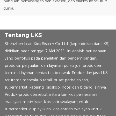
panduan pemasangan dan aksesori, dan dikirim ke seluruh
dunia.
Tentang LKS
Shenzhen Lean Kios Sistem Co, Ltd. (kependekan dari LKS),
didirikan pada tanggal 7 Mei 2011. Ini adalah perusahaan
yang berfokus pada penelitian dan pengembangan,
produksi, penjualan, dan layanan purna jual produk seri
terminal layanan cerdas tak berawak. Produk dan jasa LKS
terutama mencakup retail, pusat perbelanjaan,
supermarket, katering, bioskop, hotel dan bidang lainnya.
Produk-produk tersebut antara lain kios pemesanan
swalayan, mesin kasir, kios kasir swalayan untuk
supermarket, display iklan, kios antrian swalayan untuk