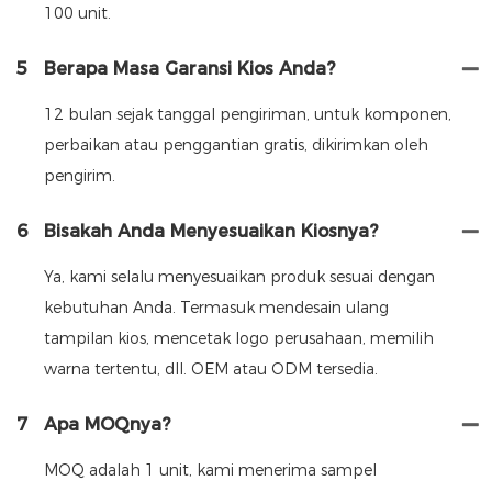
100 unit.
5
Berapa Masa Garansi Kios Anda?
12 bulan sejak tanggal pengiriman, untuk komponen,
perbaikan atau penggantian gratis, dikirimkan oleh
pengirim.
6
Bisakah Anda Menyesuaikan Kiosnya?
Ya, kami selalu menyesuaikan produk sesuai dengan
kebutuhan Anda. Termasuk mendesain ulang
tampilan kios, mencetak logo perusahaan, memilih
warna tertentu, dll. OEM atau ODM tersedia.
7
Apa MOQnya?
MOQ adalah 1 unit, kami menerima sampel