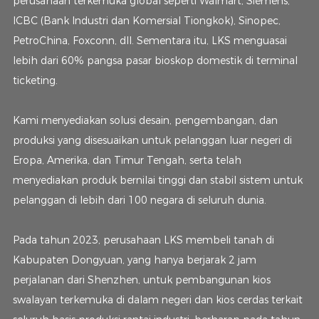
perusahaan terkemuka global seperti Walmart, Siemens,
ICBC (Bank Industri dan Komersial Tiongkok), Sinopec,
PetroChina, Foxconn, dll. Sementara itu, LKS menguasai
lebih dari 60% pangsa pasar bioskop domestik di terminal
ticketing.
Kami menyediakan solusi desain, pengembangan, dan
produksi yang disesuaikan untuk pelanggan luar negeri di
Eropa, Amerika, dan Timur Tengah, serta telah
menyediakan produk bernilai tinggi dan stabil sistem untuk
pelanggan di lebih dari 100 negara di seluruh dunia.
Pada tahun 2023, perusahaan LKS membeli tanah di
Kabupaten Dongyuan, yang hanya berjarak 2 jam
perjalanan dari Shenzhen, untuk pembangunan kios
swalayan terkemuka di dalam negeri dan kios cerdas terkait