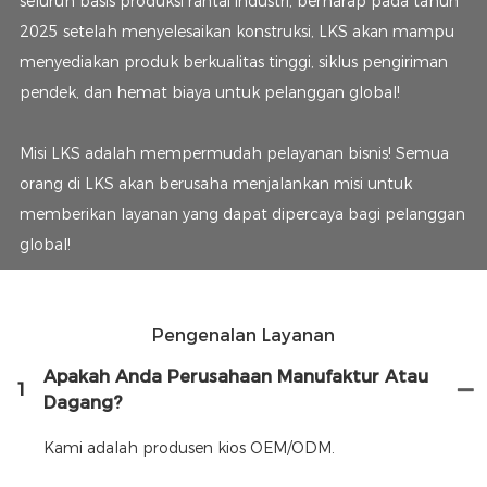
seluruh basis produksi rantai industri, berharap pada tahun
2025 setelah menyelesaikan konstruksi, LKS akan mampu
menyediakan produk berkualitas tinggi, siklus pengiriman
pendek, dan hemat biaya untuk pelanggan global!
Misi LKS adalah mempermudah pelayanan bisnis! Semua
orang di LKS akan berusaha menjalankan misi untuk
memberikan layanan yang dapat dipercaya bagi pelanggan
global!
Pengenalan Layanan
Apakah Anda Perusahaan Manufaktur Atau
1
Dagang?
Kami adalah produsen kios OEM/ODM.