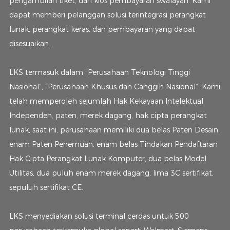
pengambilan tiket, dan kios pembayaran swalayan. Kami
dapat memberi pelanggan solusi terintegrasi perangkat
lunak, perangkat keras, dan pembayaran yang dapat
disesuaikan.
LKS termasuk dalam “Perusahaan Teknologi Tinggi
Nasional”, “Perusahaan Khusus dan Canggih Nasional”. Kami
telah memperoleh sejumlah Hak Kekayaan Intelektual
Independen, paten, merek dagang, hak cipta perangkat
lunak, saat ini, perusahaan memiliki dua belas Paten Desain,
enam Paten Penemuan, enam belas Tindakan Pendaftaran
Hak Cipta Perangkat Lunak Komputer, dua belas Model
Utilitas, dua puluh enam merek dagang, lima 3C sertifikat,
sepuluh sertifikat CE.
LKS menyediakan solusi terminal cerdas untuk 500