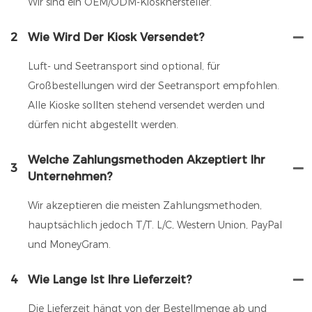
Wir sind ein OEM/ODM-Kioskhersteller.
2
Wie Wird Der Kiosk Versendet?
Luft- und Seetransport sind optional, für
Großbestellungen wird der Seetransport empfohlen.
Alle Kioske sollten stehend versendet werden und
dürfen nicht abgestellt werden.
Welche Zahlungsmethoden Akzeptiert Ihr
3
Unternehmen?
Wir akzeptieren die meisten Zahlungsmethoden,
hauptsächlich jedoch T/T. L/C, Western Union, PayPal
und MoneyGram.
4
Wie Lange Ist Ihre Lieferzeit?
Die Lieferzeit hängt von der Bestellmenge ab und