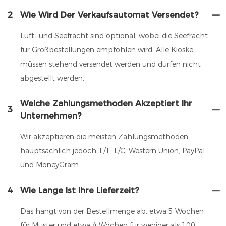
2
Wie Wird Der Verkaufsautomat Versendet?
Luft- und Seefracht sind optional, wobei die Seefracht
für Großbestellungen empfohlen wird. Alle Kioske
müssen stehend versendet werden und dürfen nicht
abgestellt werden.
Welche Zahlungsmethoden Akzeptiert Ihr
3
Unternehmen?
Wir akzeptieren die meisten Zahlungsmethoden,
hauptsächlich jedoch T/T, L/C, Western Union, PayPal
und MoneyGram.
4
Wie Lange Ist Ihre Lieferzeit?
Das hängt von der Bestellmenge ab, etwa 5 Wochen
für Muster und etwa 4 Wochen für weniger als 100