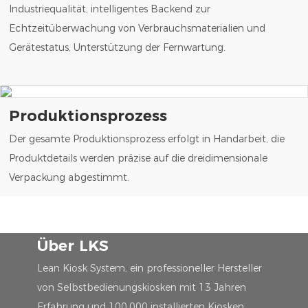
Industriequalität, intelligentes Backend zur
Echtzeitüberwachung von Verbrauchsmaterialien und
Gerätestatus, Unterstützung der Fernwartung.
Produktionsprozess
Der gesamte Produktionsprozess erfolgt in Handarbeit, die
Produktdetails werden präzise auf die dreidimensionale
Verpackung abgestimmt.
Über LKS
Lean Kiosk System, ein professioneller Hersteller
von Selbstbedienungskiosken mit 13 Jahren
Erfahrung und 100.000 installierten Kiosken