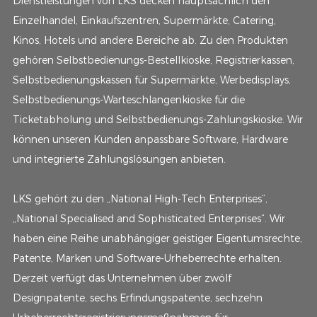
Dienstleistungen von LKS decken hauptsächlich den
Einzelhandel, Einkaufszentren, Supermärkte, Catering,
Kinos, Hotels und andere Bereiche ab. Zu den Produkten
gehören Selbstbedienungs-Bestellkioske, Registrierkassen,
Selbstbedienungskassen für Supermärkte, Werbedisplays,
Selbstbedienungs-Warteschlangenkioske für die
Ticketabholung und Selbstbedienungs-Zahlungskioske. Wir
können unseren Kunden anpassbare Software, Hardware
und integrierte Zahlungslösungen anbieten.
LKS gehört zu den „National High-Tech Enterprises“,
„National Specialised and Sophisticated Enterprises“. Wir
haben eine Reihe unabhängiger geistiger Eigentumsrechte,
Patente, Marken und Software-Urheberrechte erhalten.
Derzeit verfügt das Unternehmen über zwölf
Designpatente, sechs Erfindungspatente, sechzehn