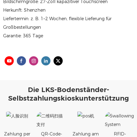
Bildschirmgröße: 27-Zoll kapazitiver Touchscreen
Herkunft: Shenzhen
Liefertermin: z. B. 1–2 Wochen, flexible Lieferung für
Großbestellungen
Garantie: 365 Tage
Die LKS-Bodenständer-
Selbstzahlungskioskunterstützung
Zahlung per
QR-Code-
Zahlung am
RFID-