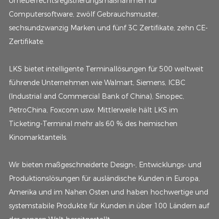
Urheberrechtsregistrierungsmaßnahmen für
Computersoftware, zwölf Gebrauchsmuster,
sechsundzwanzig Marken und fünf 3C Zertifikate, zehn CE-
Zertifikate.
LKS bietet intelligente Terminallösungen für 500 weltweit
führende Unternehmen wie Walmart, Siemens, ICBC
(Industrial and Commercial Bank of China), Sinopec,
PetroChina, Foxconn usw. Mittlerweile hält LKS im
Ticketing-Terminal mehr als 60 % des heimischen
Kinomarktanteils.
Wir bieten maßgeschneiderte Design-, Entwicklungs- und
Produktionslösungen für ausländische Kunden in Europa,
Amerika und im Nahen Osten und haben hochwertige und
systemstabile Produkte für Kunden in über 100 Ländern auf