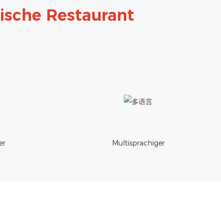
sische Restaurant
er
Multisprachiger