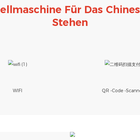
tellmaschine Für Das Chine
Stehen
WIFI
QR -Code -Scann