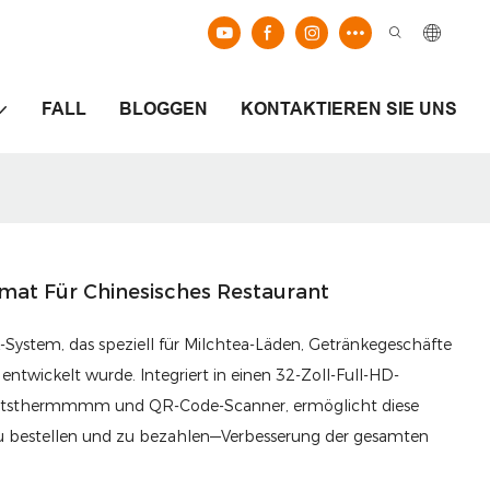
FALL
BLOGGEN
KONTAKTIEREN SIE UNS
mat Für Chinesisches Restaurant
sk-System, das speziell für Milchtea-Läden, Getränkegeschäfte
twickelt wurde. Integriert in einen 32-Zoll-Full-HD-
eitsthermmmm und QR-Code-Scanner, ermöglicht diese
 bestellen und zu bezahlen—Verbesserung der gesamten