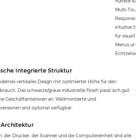
Punkte-kap
Multi-Touc
Responsive
intuitive Sc
für visuell r
Menüs und
Echtzeitan
ische Integrierte Struktur
dernes vertikales Design mit optimierter Höhe für den
rauch. Das schwarze/graue industrielle Finish passt sich gut
ne Geschäftsinterioren an. Wallmontierte und
versionen sind optional verfügbar.
-Architektur
m, der Drucker, der Scanner und die Computereinheit sind alle