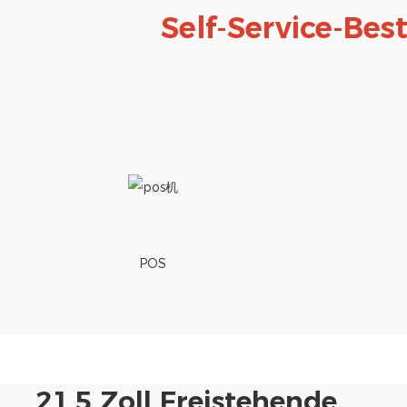
Self-Service-Bes
POS
21,5 Zoll Freistehende