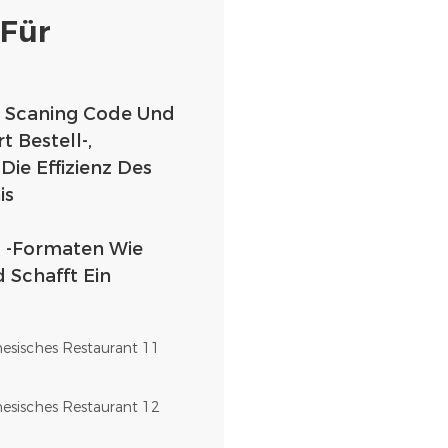
 Für
n Scaning Code Und
 Bestell-,
Die Effizienz Des
is
ng -Formaten Wie
 Schafft Ein