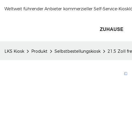
Weltweit führender Anbieter kommerzieller Self-Service-Kioskl
ZUHAUSE
LKS Kiosk
Produkt
Selbstbestellungskiosk
21,5 Zoll f