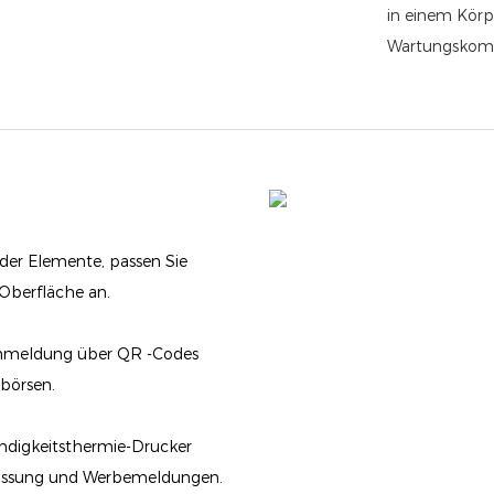
in einem Körp
Wartungskompl
er Elemente, passen Sie
Oberfläche an.
 Anmeldung über QR -Codes
börsen.
digkeitsthermie-Drucker
assung und Werbemeldungen.