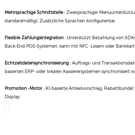
Mehrsprachige Schnittstelle :
Zweisprachiger Menüunterstützun
standardmäßig); Zusätzliche Sprachen konfigurierbar.
Flexible Zahlungsintegration :
Unterstützt Bezahlung von SDKs
Back-End-POS-Systemen; kann mit NFC -Lesern oder Bankkart
Echtzeitdatensynchronisierung :
Auftrags- und Transaktionsda
basierten ERP- oder lokalen Kassierersystemen synchronisiert w
Promotion -Motor :
KI-basierte Artikelvorschlag, Rabattbündel
Display.