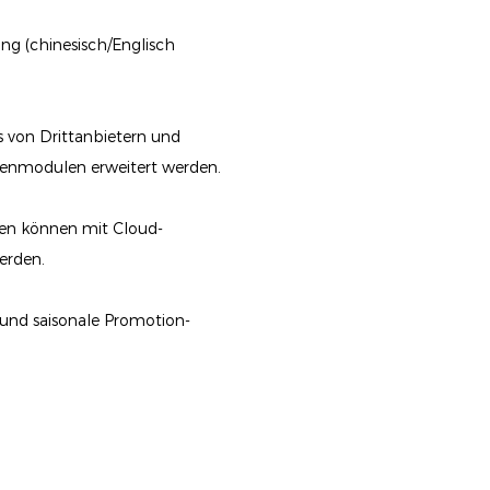
g (chinesisch/Englisch
 von Drittanbietern und
enmodulen erweitert werden.
ten können mit Cloud-
erden.
 und saisonale Promotion-