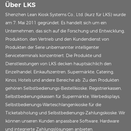
Über LKS
Shenzhen Lean Kiosk Systems Co., Ltd. (kurz für LKS) wurde
am 7. Mai 2011 gegründet. Es handelt sich um ein
Unternehmen, das sich auf die Forschung und Entwicklung,
Produktion, den Vertrieb und den Kundendienst von
Produkten der Serie unbemannter intelligenter
Serviceterminals konzentriert. Die Produkte und
Dienstleistungen von LKS decken hauptsächlich den
Einzelhandel, Einkaufszentren, Supermärkte, Catering,
Kinos, Hotels und andere Bereiche ab. Zu den Produkten
gehören Selbstbedienungs-Bestellkioske, Registrierkassen,
Selbstbedienungskassen für Supermärkte, Werbedisplays,
Selbstbedienungs-Warteschlangenkioske für die
Ticketabholung und Selbstbedienungs-Zahlungskioske. Wir
können unseren Kunden anpassbare Software, Hardware
und integrierte Zahlungslösungen anbieten.