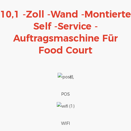
10,1 -Zoll -Wand -montierte
Self -Service -
Auftragsmaschine Für
Food Court
POS
WIFI