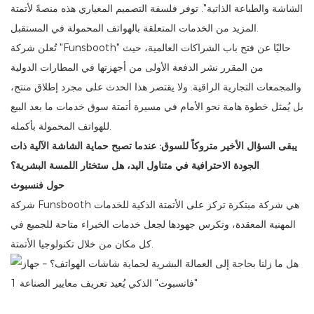
الشاشة والطباعة الذاتية". توفر فلسفة التصميم المعياري هذه منصةً لأتمتة
المزيد من الخدمات المتعلقة بالهواتف المحمولة في المستقبل.
تُعلن شركة "Funsbooth" حاليًا عن فتح باب الشراكات العالمية، حيث
من المقرر نشر الدفعة الأولى من أجهزتها في المطارات الدولية
والمجمعات التجارية الراقية. ولا يقتصر هذا الحدث على مجرد إطلاق منتج،
بل يُمثل خطوة هامة نحو الأمام في مسيرة أتمتة سوق خدمات ما بعد البيع
للهواتف المحمولة بأكمله.
يبقى السؤال الأخير متروكاً للسوق: عندما تصبح حماية الشاشة الآلية ذات
الجودة الاحترافية في متناول اليد، هل ستختار اللمسة البشرية؟
حول فنسبوث
شركة Funsbooth هي شركة مبتكرة تركز على الأتمتة الذكية للخدمات
المهنية المعقدة، وتكرس جهودها لجعل خدمات الخبراء متاحة للجميع في
كل مكان من خلال تكنولوجيا الأتمتة.