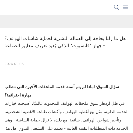
هل ما زلنا بحاجة إلى العمالة البشرية لحماية شاشات الهواتف؟ 
– جهاز "فانسبوث" الذكي يُعيد تعريف معايير الصناعة
2026-01-06
سؤال السوق: لماذا لم يتم أتمتة خدمة الملحقات الأخيرة التي تتطلب
مهارة احترافية؟
في ظل ازدهار سوق ملحقات الهواتف المحمولة عالميًا، أصبحت خيارات
الخدمة الذاتية، مثل بيع أغطية الهواتف، وأكشاك طباعة الأغطية الشخصية،
وتأجير شواحن الهواتف، شائعة. مع ذلك، لا تزال حماية الشاشة - وهي
الخدمة ذات المتطلبات التقنية العالية - تعتمد على التشغيل اليدوي. هل هذا