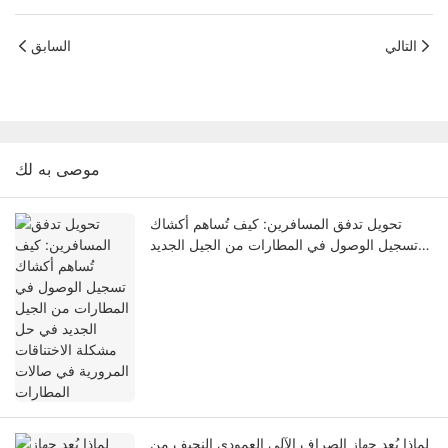
التالي
السابق
موصى به لك
تحويل تدفق المسافرين: كيف تُساهم أكشاك
تسجيل الوصول في المطارات من الجيل الجديد
في حل مشكلة الاختناقات المرورية في صالات
المطارات
لماذا يُعد جهاز الصراف الآلي العمودي النحيف من