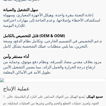
سهل التشغيل والصيانة
إعادة التعبئة بنقرة واحدة، وهيكل الأجهزة المعياري، وسهولة
استكشاف الأخطاء وإصلاحها، وعدم الحاجة إلى مهارات احترافية
للإدارة اليومية.
قابل للتخصيص بالكامل (OEM & ODM)
ندعم التخصيص في التصميم الخارجي، وتكامل نظام الدفع، وسعة
التخزين، بما يلبي متطلبات عملك الشخصية بشكل كامل.
أداء مستقر وآمن
مزود بغلاف معدني مضاد للسرقة، ونظام دفع موثوق، وحماية من
ارتفاع درجة الحرارة والحمل الزائد، مما يضمن التشغيل الآمن
طويل الأمد في الأماكن المغلقة.
عملية الإنتاج
تصنيع الهيكل:
يُصنع الهيكل من الفولاذ المدلفن على البارد أو البلاستيك عالي
1.
القوة. وتُجرى عمليات القطع والختم والثني وغيرها من العمليات لتشكيله، ثم