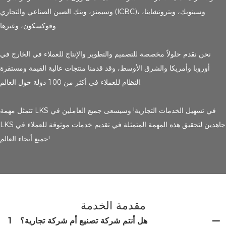
وسيمنز، وبنك الصين الصناعي والتجاري (ICBC)، وسينوبك، وبتروتشاينا،
وفوكسكون، وغيرها.
نحن نقدم حلولاً مخصصة للتصميم والتطوير والإنتاج للعملاء في الخارج في
أوروبا وأمريكا والشرق الأوسط، وقد قدمنا ​​منتجات عالية القيمة ومستقرة
النظام للعملاء في أكثر من 100 دولة حول العالم.
تتمثل مهمة LKS في تسهيل الخدمات التجارية! وسيسعى جميع العاملين في
LKS جاهدين لتحقيق هذه المهمة المتمثلة في تقديم خدمات موثوقة للعملاء في
جميع أنحاء العالم!
مقدمة الخدمة
هل أنتم شركة تصنيع أم شركة تجارية؟
1