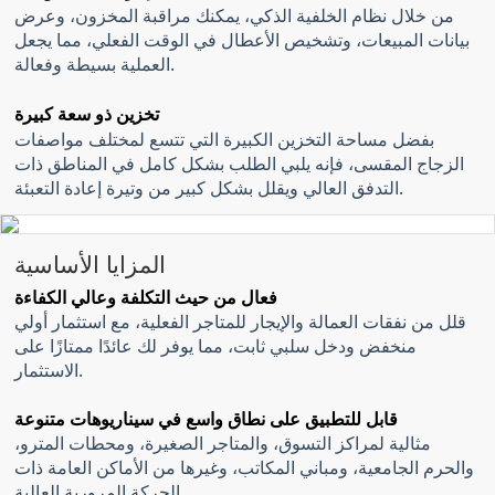
من خلال نظام الخلفية الذكي، يمكنك مراقبة المخزون، وعرض
بيانات المبيعات، وتشخيص الأعطال في الوقت الفعلي، مما يجعل
العملية بسيطة وفعالة.
تخزين ذو سعة كبيرة
بفضل مساحة التخزين الكبيرة التي تتسع لمختلف مواصفات
الزجاج المقسى، فإنه يلبي الطلب بشكل كامل في المناطق ذات
التدفق العالي ويقلل بشكل كبير من وتيرة إعادة التعبئة.
المزايا الأساسية
فعال من حيث التكلفة وعالي الكفاءة
قلل من نفقات العمالة والإيجار للمتاجر الفعلية، مع استثمار أولي
منخفض ودخل سلبي ثابت، مما يوفر لك عائدًا ممتازًا على
الاستثمار.
قابل للتطبيق على نطاق واسع في سيناريوهات متنوعة
مثالية لمراكز التسوق، والمتاجر الصغيرة، ومحطات المترو،
والحرم الجامعية، ومباني المكاتب، وغيرها من الأماكن العامة ذات
الحركة المرورية العالية.