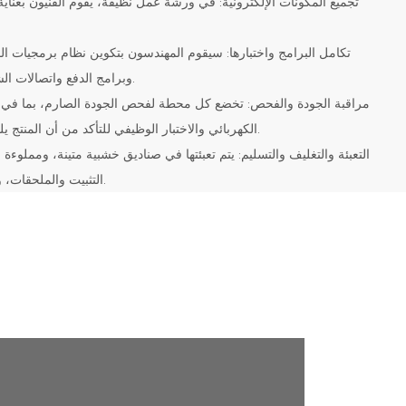
وبرامج الدفع واتصالات الشبكة وإجراء الاختبارات الوظيفية.
الكهربائي والاختبار الوظيفي للتأكد من أن المنتج يلبي معايير الجودة المحددة مسبقًا.
التثبيت والملحقات، ويتم شحنها في جميع أنحاء العالم.