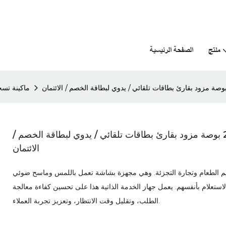
منتج
الصفحة الرئيسية
ماكينة تسج
كشك أجهزة الصراف الآلي لسطح المكتب مقاس 24 بوصة مزود بقارئ بطاقات تلقائي / يدوي لبطاقة الخصم /
الائتمان
 24 بوصة مصمم لصناعات تقديم الطعام وتجارة التجزئة. وهي مجهزة بشاشة تعمل باللمس وماسح ضوئي
لاستعلام بأنفسهم. يعمل جهاز الخدمة الذاتية هذا على تحسين كفاءة معالجة
الطلب، وتقليل وقت الانتظار، وتعزيز تجربة العملاء.