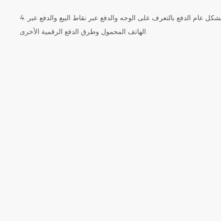
4. خيارات دفع متعددة: يدعم بشكل عام الدفع بالتعرف على الوجه والدفع عبر نقاط البيع والدفع عبر
الهاتف المحمول وطرق الدفع الرقمية الأخرى.