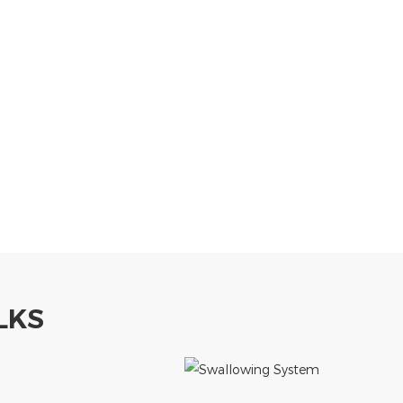
دعم ماكينة تسجيل النقد لسطح ا