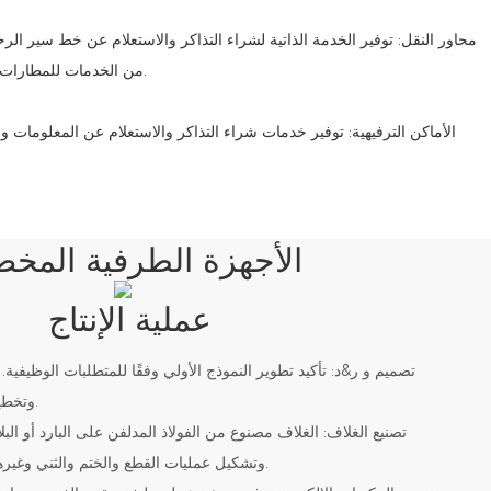
من الخدمات للمطارات ومحطات القطارات ومحطات الحافلات.
الأجهزة الطرفية المخ
عملية الإنتاج
وتخطيط المكونات الإلكترونية للمحطة.
وتشكيل عمليات القطع والختم والثني وغيرها من العمليات، ومعالجة السطح.