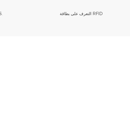
التعرف على بطاقة RFID
الدفع