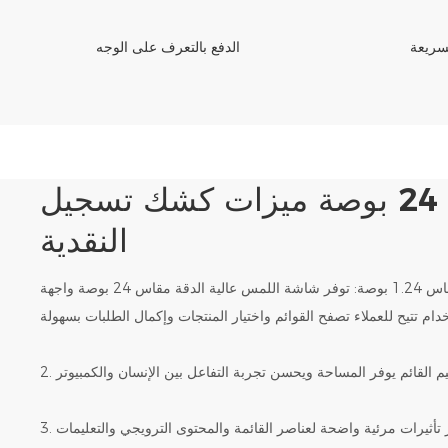
سريعة
الدفع بالتعرف على الوجه
ميزات كشك تسجيل
النقدية
شاشة تعمل باللمس مقاس 1.24 بوصة: توفر شاشة اللمس عالية الدقة مقاس 24 بوصة واجهة
صميم القائم يوفر المساحة ويحسن تجربة التفاعل بين الإنسان والكمبيوتر