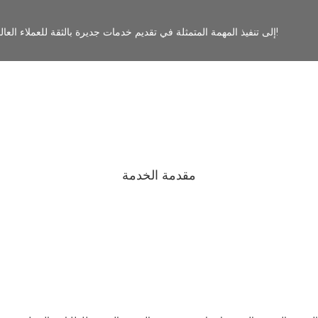
مهمة LKS هي تسهيل خدمات الأعمال! سيسعى الجميع في LKS إلى تنفيذ المهمة المتمثلة في تقديم خدمات جديرة بالثقة للعملاء العالميين!
مقدمة الخدمة