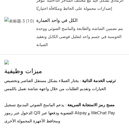
الرمادي بشكل جيد مع مختلف المتاجر الداخلية. تتوفر
إصدارات محمولة على الحائط ومكافأة اختياريًا.
الكل في واحد العمارة
يتم تضمين الشاشة والطابعة والماسح الضوئي ووحدة
الحوسبة في جسم واحد لتقليل فوضى الكابل وتعقيد
الصيانة.
ميزات وظيفية
ترتيب الخدمة الذاتية :
يختار العملاء بشكل مستقل العناصر وتخصيص
الخيارات وتقديم الطلبات من خلال واجهة شاشة تعمل باللمس.
مسح رمز الاستجابة السريعة :
يدعم الماسح الضوئي المدمج تسجيل
الدخول عبر رموز QR العضوية ودفعها عبر Alipay و WeChat Pay
ومحافظ الأجهزة المحمولة الأخرى.