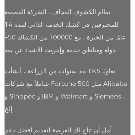
نظام الكشوف العجاف ، الشركة المصنعة
للمحترفين في كشك الخدمة الذاتي لمدة 14
عامًا من الخبرة ، مع 100000 من الكشاك
50+
دولة ومناطق خدمة وإنترنت الأشياء عن بعد.
بعد سنوات من الزراعة ، أنشأت LKS تعاونًا
شاملاً مع شركات Fortune 500 مثل Alibaba
و Sinopec و IBM و Walmart و Siemens ،
إلخ.
آمل أن تتاح لك الفرصة لتقديم أفضل دعم