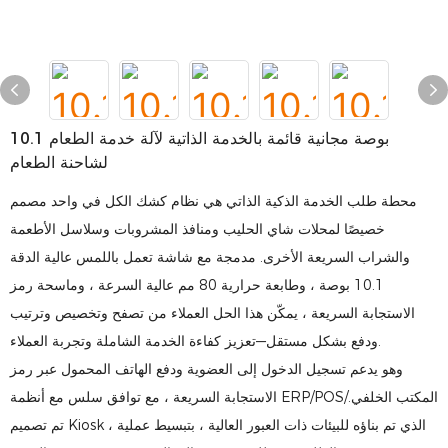
10.1 بوصة مجانية قائمة بالخدمة الذاتية لآلة خدمة الطعام
لشاحنة الطعام
محطة طلب الخدمة الذكية الذاتي هي نظام كشك الكل في واحد مصمم
خصيصًا لمحلات شاي الحليب ومنافذ المشروبات وسلاسل الأطعمة
والشراب السريعة الأخرى. مدمجة مع شاشة تعمل باللمس عالية الدقة
10.1 بوصة ، وطابعة حرارية 80 مم عالية السرعة ، وماسحة رمز
الاستجابة السريعة ، يمكّن هذا الحل العملاء من تصفح وتخصيص وترتيب
ودفع بشكل مستقل—تعزيز كفاءة الخدمة الشاملة وتجربة العملاء.
وهو يدعم تسجيل الدخول إلى العضوية ودفع الهاتف المحمول عبر رمز
الاستجابة السريعة ، مع توافق سلس مع أنظمة ERP/POS/المكتب الخلفي.
تم تصميم Kiosk ، الذي تم بناؤه للبيئات ذات العبور العالية ، بتبسيط عملية