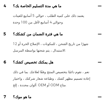
ما هي مدة التسليم الخاصة بك؟
4
يعتمد ذلك على كمية الطلب ، حوالي 5 أسابيع للعينات
وحوالي 4 أسابيع لأقل من 100 وحدة.
ما هي فترة الضمان من كشكك؟
5
12 شهرًا من تاريخ الشحن ، للمكونات ، الإصلاح الحرة أو
الاستبدال ، يتم شحنها بواسطة المرسل.
هل يمكنك تخصيص كشك؟
6
نعم ، نقوم دائمًا بتخصيص المنتج وفقًا لعلاجك. بما في ذلك
إعادة تصميم مظهر كشك ، وطباعة شعار شركتك ، واختيار
ألوان محددة ، إلخ. OEM أو ODM متاح.
ما هو موك؟
7