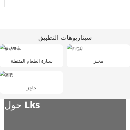
سيناريوهات التطبيق
مخبز
سيارة الطعام المتنقلة
حاجِز
حول Lks