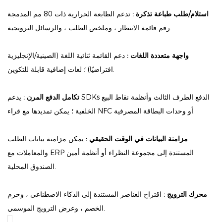
استلام/طلب طباعة تذكرة :
تدعم الطابعة الحرارية ذات 80 مم المدمجة
رقم قائمة الانتظار ، وملخص الطلب ، والرسائل الترويجية.
واجهة متعددة اللغات :
دعم القائمة ثنائية اللغة (الصينية/الإنجليزية
افتراضيًا) ؛ لغات إضافية قابلة للتكوين.
تكامل الدفع المرن :
يدعم SDKs الدفع الطرف الثالث وأنظمة نقاط البيع
الخلفية ؛ يمكن تمديدها مع قراء NFC أو وحدات البطاقة المصرفية.
مزامنة البيانات في الوقت الحقيقي :
يمكن مزامنة بيانات الطلب
والمعاملات مع ERP المستندة إلى مجموعة النظراء أو أنظمة أمين
الصندوق المحلية.
محرك الترويج :
اقتراح العناصر المستندة إلى الذكاء الاصطناعى ، وحزم
الخصم ، وعرض الترويج الموسمي.