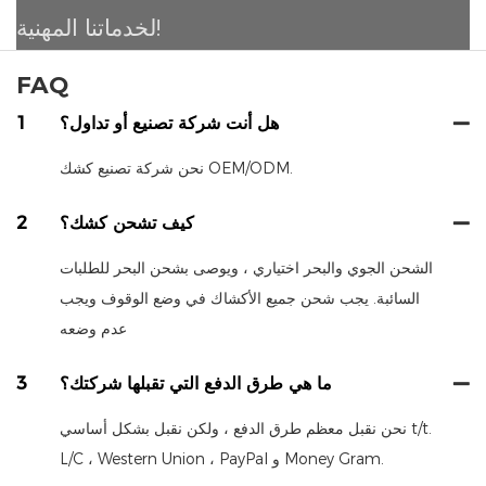
لخدماتنا المهنية!
FAQ
هل أنت شركة تصنيع أو تداول؟
1
نحن شركة تصنيع كشك OEM/ODM.
كيف تشحن كشك؟
2
الشحن الجوي والبحر اختياري ، ويوصى بشحن البحر للطلبات
السائبة. يجب شحن جميع الأكشاك في وضع الوقوف ويجب
عدم وضعه
ما هي طرق الدفع التي تقبلها شركتك؟
3
نحن نقبل معظم طرق الدفع ، ولكن نقبل بشكل أساسي t/t.
L/C ، Western Union ، PayPal و Money Gram.