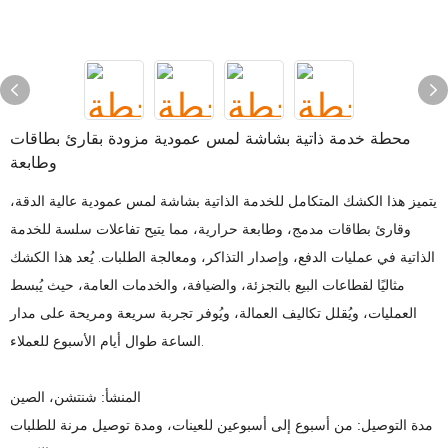
محطة خدمة ذاتية بشاشة لمس عمودية مزودة بقارئ بطاقات
وطابعة
يتميز هذا الكشك المتكامل للخدمة الذاتية بشاشة لمس عمودية عالية الدقة،
وقارئ بطاقات مدمج، وطابعة حرارية، مما يتيح تفاعلات سلسة للخدمة
الذاتية في عمليات الدفع، وإصدار التذاكر، ومعالجة الطلبات. يُعد هذا الكشك
مثاليًا لقطاعات البيع بالتجزئة، والضيافة، والخدمات العامة، حيث يُبسط
العمليات، ويُقلل تكاليف العمالة، ويُوفر تجربة سريعة ومريحة على مدار
الساعة طوال أيام الأسبوع للعملاء.
المنشأ: شنتشن، الصين
مدة التوصيل: من أسبوع إلى أسبوعين للعينات، ومدة توصيل مرنة للطلبات