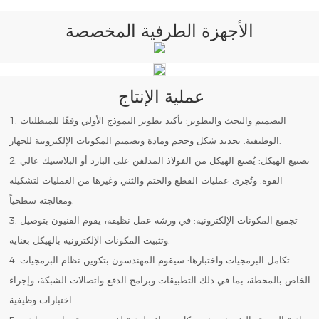
الأجهزة الطرفية المخصصة
عملية الإنتاج
1. التصميم والبحث والتطوير: تأكيد تطوير النموذج الأولي وفقًا للمتطلبات
الوظيفية. تحديد شكل وحجم ومادة وتصميم المكونات الإلكترونية للجهاز.
2. تصنيع الهيكل: يُصنع الهيكل من الفولاذ المدلفن على البارد أو البلاستيك عالي
القوة. وتُجرى عمليات القطع والختم والثني وغيرها من العمليات لتشكيله
ومعالجته سطحياً.
3. تجميع المكونات الإلكترونية: في ورشة عمل نظيفة، يقوم الفنيون بتوصيل
وتثبيت المكونات الإلكترونية بالهيكل بعناية.
4. تكامل البرمجيات واختبارها: سيقوم المهندسون بتكوين نظام البرمجيات
الخاص بالمحطة، بما في ذلك التطبيقات وبرامج الدفع واتصالات الشبكة، وإجراء
اختبارات وظيفية.