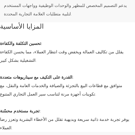
يدعم التصميم المخصص للمظهر والوحدات الوظيفية وواجهات المستخدم
لتلبية متطلبات العلامة التجارية المحددة.
المزايا الأساسية
تحسين التكلفة والكفاءة:
يقلل من تكاليف العمالة ويخفض وقت انتظار العملاء، مما يحسن الكفاءة
التشغيلية بشكل كبير.
القدرة على التكيف مع سيناريوهات متعددة:
متوافق مع قطاعات البيع بالتجزئة والضيافة والخدمات العامة والنقل، مع
تكوينات أجهزة مرنة لتناسب سير العمل التجاري المتنوع.
تجربة مستخدم محسّنة:
يوفر تجربة خدمة ذاتية سريعة وبديهية تقلل من الأخطاء البشرية وتعزز رضا
العملاء.