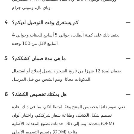
وباي بال، وموني جرام.
كم يستغرق وقت التوصيل لديكم؟
4
يعتمد ذلك على كمية الطلب، حوالي 5 أسابيع للعينات وحوالي 4
أسابيع لأقل من 100 وحدة.
ما هي مدة ضمان كشككم؟
5
ضمان لمدة 12 شهرًا من تاريخ الشحن، يشمل إصلاح أو استبدال
المكونات مجانًا، ويتم الشحن من قبل المرسل.
هل يمكنك تخصيص الكشك؟
6
نعم، نقوم دائمًا بتخصيص المنتج وفقًا لمتطلباتكم، بما في ذلك إعادة
تصميم شكل الكشك، وطباعة شعار شركتكم، واختيار ألوان
محددة، وما إلى ذلك. خدمات تصنيع المعدات الأصلية (OEM)
وتصنيع التصميم الأصلي (ODM) متاحة.