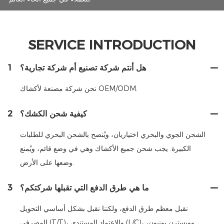
SERVICE INTRODUCTION
هل أنتم شركة تصنيع أم شركة تجارية؟
1
نحن شركة مصنعة لأكشاك OEM/ODM.
كيفية شحن الكشك؟
2
الشحن الجوي والبحري اختياريان، ويُنصح بالشحن البحري للطلبات
الكبيرة. يجب شحن جميع الأكشاك وهي في وضع قائم، ويُمنع
وضعها على الأرض.
ما هي طرق الدفع التي تقبلها شركتكم؟
3
نقبل معظم طرق الدفع، ولكننا نقبل بشكل أساسي التحويل
المصرفي (T/T)، والاعتماد المستندي (L/C)، وويسترن يونيون،