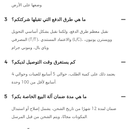
وضعها على الأرض.
ما هي طرق الدفع التي تقبلها شركتكم؟
3
نقبل معظم طرق الدفع، ولكننا نقبل بشكل أساسي التحويل
المصرفي (T/T)، والاعتماد المستندي (L/C)، وويسترن يونيون،
وباي بال، وموني جرام.
كم يستغرق وقت التوصيل لديكم؟
4
يعتمد ذلك على كمية الطلب، حوالي 5 أسابيع للعينات وحوالي 4
أسابيع لأقل من 100 وحدة.
ما هي مدة ضمان آلة البيع الخاصة بكم؟
5
ضمان لمدة 12 شهرًا من تاريخ الشحن، يشمل إصلاح أو استبدال
المكونات مجانًا، ويتم الشحن من قبل المرسل.