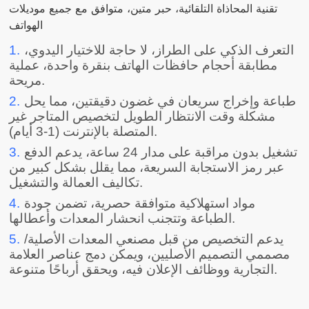
تقنية المحاذاة التلقائية، حبر متين، متوافق مع جميع موديلات
الهواتف
التعرف الذكي على الطراز، لا حاجة للاختيار اليدوي،
1.
مطابقة أحجام حافظات الهاتف بنقرة واحدة، عملية
مريحة.
طباعة وإخراج سريعان في غضون دقيقتين، مما يحل
2.
مشكلة وقت الانتظار الطويل لتخصيص المتاجر غير
المتصلة بالإنترنت (1-3 أيام).
تشغيل بدون مراقبة على مدار 24 ساعة، يدعم الدفع
3.
عبر رمز الاستجابة السريعة، مما يقلل بشكل كبير من
تكاليف العمالة والتشغيل.
مواد استهلاكية متوافقة حصرية، تضمن جودة
4.
الطباعة وتتجنب انحشار المعدات وأعطالها.
يدعم التخصيص من قبل مصنعي المعدات الأصلية/
5.
مصممي التصميم الأصليين، ويمكن دمج عناصر العلامة
التجارية ووظائف الإعلان فيه، ويحقق أرباحًا متنوعة.