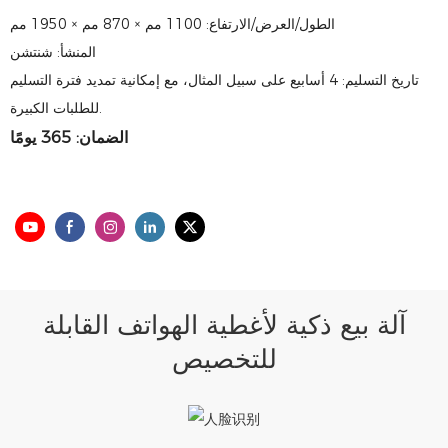
الطول/العرض/الارتفاع: 1100 مم × 870 مم × 1950 مم
المنشأ: شنتشن
تاريخ التسليم: 4 أسابيع على سبيل المثال، مع إمكانية تمديد فترة التسليم
للطلبات الكبيرة.
الضمان: 365 يومًا
آلة بيع ذكية لأغطية الهواتف القابلة
للتخصيص