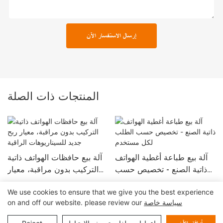
إرسال الاستفسار الآن
المنتجات ذات الصلة
آلة بيع طباعة أغطية الهواتف
آلة بيع حافظات الهواتف ذاتية
ذاتية الصنع - تخصيص حسب
التركيب بدون مراقبة، معيار
الطلب لكل مستخدم
ربح جديد للسيناريوهات الراقية
We use cookies to ensure that we give you the best experience
سياسة خاصة
on and off our website. please review our
حقوق النشر © 2024 شركة شنتشن لين كشك سيستمز المحدودة |
خريطة الموقع
سياسة الخصوصية