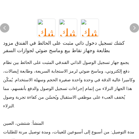
كشك تسجيل دخول ذاتي مثبت على الحائط في الفندق مزود
بطابعة وجهاز نقاط بيع وماسح ضوئي لجوازات السفر
يجمع جهاز تسجيل الوصول الذاتي الفندقي المثبت على الحائط بين نظام
دفع إلكتروني، وماسح ضوئي لرمز الاستجابة السريعة، وطابعة إيصالات،
وكاميرا عالية الدقة في وحدة واحدة صغيرة الحجم وسهلة الاستخدام. يُمكّن
هذا الجهاز النزلاء من إتمام إجراءات تسجيل الوصول والدفع بأنفسهم، مما
يُخفف العبء على موظفي الاستقبال ويُحسّن من كفاءة تجربة وصول
النزلاء.
المنشأ: شنتشن، الصين
مدة التوصيل: من أسبوع إلى أسبوعين للعينات، ومدة توصيل مرنة للطلبات