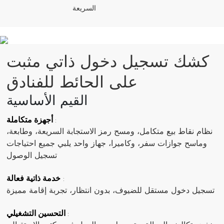
السريعة
كشك تسجيل دخول ذاتي مثبت
على الحائط للفنادق
القيم الأساسية
أجهزة متكاملة
:
نظام نقاط بيع متكامل، ومسح رمز الاستجابة السريعة، وطابعة،
وماسح جوازات سفر، وكاميرا، جهاز واحد يلبي جميع احتياجات
تسجيل الوصول
خدمة ذاتية فعالة
:
تسجيل دخول مستقل للضيوف، بدون انتظار، تجربة إقامة مميزة
التحسين التشغيلي
: