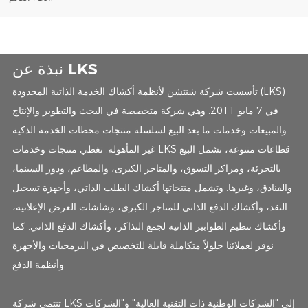
نبذة عن LKS
تأسست شركة شنتشن لأنظمة أكشاك الخدمة الذاتية المحدودة (LKS)
في 7 مايو 2011. وهي شركة متخصصة في البحث والتطوير والإنتاج
والمبيعات وخدمات ما بعد البيع لسلسلة منتجات محطات الخدمة الذكية
غير المأهولة. تغطي منتجات وخدمات LKS قطاعات متنوعة، تشمل البيع
بالتجزئة، ومراكز التسوق، والمتاجر الكبرى، والمطاعم، ودور السينما،
والفنادق، وغيرها. وتشمل منتجاتها أكشاك الطلب الذاتي، وأجهزة تسجيل
النقد، وأكشاك الدفع الذاتي للمتاجر الكبرى، وشاشات العرض الإعلانية،
وأكشاك تنظيم الطوابير الذاتية لجمع التذاكر، وأكشاك الدفع الذاتي. كما
نوفر لعملائنا حلولاً متكاملة قابلة للتخصيص في البرمجيات والأجهزة
وأنظمة الدفع.
تنتمي شركة LKS إلى "الشركات الوطنية ذات التقنية العالية" و"الشركات