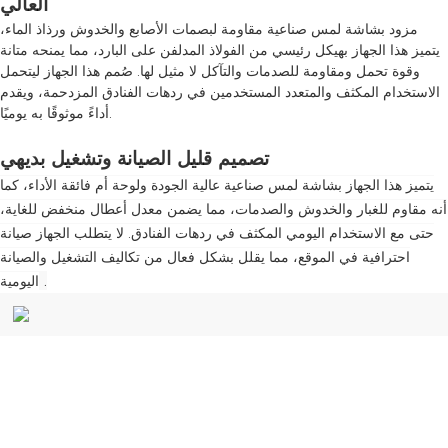
العالي
مزود بشاشة لمس صناعية مقاومة لبصمات الأصابع والخدوش ورذاذ الماء،
يتميز هذا الجهاز بهيكل رئيسي من الفولاذ المدلفن على البارد، مما يمنحه متانة
وقوة تحمل ومقاومة للصدمات والتآكل لا مثيل لها. صُمم هذا الجهاز ليتحمل
الاستخدام المكثف والمتعدد المستخدمين في ردهات الفنادق المزدحمة، ويقدم
أداءً موثوقًا به يوميًا.
تصميم قليل الصيانة وتشغيل بديهي
يتميز هذا الجهاز بشاشة لمس صناعية عالية الجودة ولوحة أم فائقة الأداء، كما
أنه مقاوم للغبار والخدوش والصدمات، مما يضمن معدل أعطال منخفض للغاية،
حتى مع الاستخدام اليومي المكثف في ردهات الفنادق. لا يتطلب الجهاز صيانة
احترافية في الموقع، مما يقلل بشكل فعال من تكاليف التشغيل والصيانة
.
اليومية