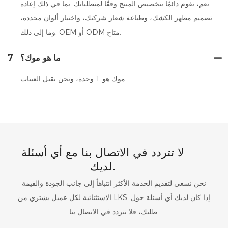
نعم، نقوم دائمًا بتخصيص المنتج وفقًا لمتطلباتك. بما في ذلك إعادة
تصميم مظهر الكشك، وطباعة شعار شركتك، واختيار ألوان محددة،
وما إلى ذلك. OEM أو ODM متاح.
ما هو موك؟
7
موك هو 1 وحدة، ونحن نقبل العينات
لا تتردد في الاتصال بنا مع أي أسئلة
لديك.
نحن نسعى لتقديم الخدمة الأكثر انتباهاً إلى جانب الجودة والقيمة
الاستثنائية لكل عميل يشتري من LKS. إذا كان لديك أي أسئلة حول
طلبك، فلا تتردد في الاتصال بنا.