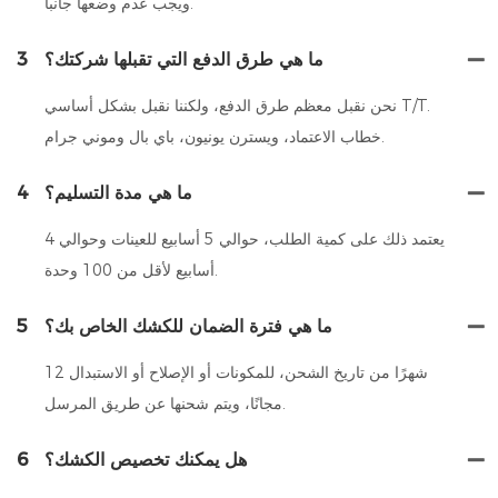
ويجب عدم وضعها جانباً.
ما هي طرق الدفع التي تقبلها شركتك؟
3
نحن نقبل معظم طرق الدفع، ولكننا نقبل بشكل أساسي T/T.
خطاب الاعتماد، ويسترن يونيون، باي بال وموني جرام.
ما هي مدة التسليم؟
4
يعتمد ذلك على كمية الطلب، حوالي 5 أسابيع للعينات وحوالي 4
أسابيع لأقل من 100 وحدة.
ما هي فترة الضمان للكشك الخاص بك؟
5
12 شهرًا من تاريخ الشحن، للمكونات أو الإصلاح أو الاستبدال
مجانًا، ويتم شحنها عن طريق المرسل.
هل يمكنك تخصيص الكشك؟
6