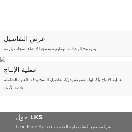
عرض التفاصيل
يتم دمج الوحدات الوظيفية ودمجها لإنشاء منتجات بارعة
عملية الإنتاج
عملية الإنتاج بأكملها مصنوعة يدويًا، تفاصيل المنتج بدقة العبوة الشاملة
ثلاثية الأبعاد.
حول LKS
Lean Kiosk System، شركة تصنيع أكشاك ذاتية الخدمة