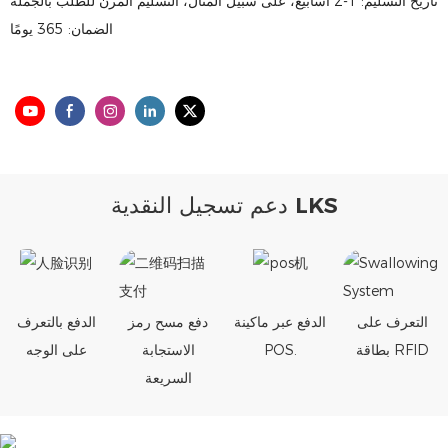
تاريخ التسليم: 1-2 أسابيع، على سبيل المثال، التسليم المرن للطلب بالجملة
الضمان: 365 يومًا
دعم تسجيل النقدية LKS
التعرف على
الدفع عبر ماكينة
دفع مسح رمز
الدفع بالتعرف
بطاقة RFID
POS.
الاستجابة
على الوجه
السريعة