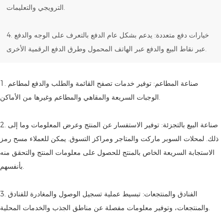
الترويجي والتعليمات.
4. خيارات دفع متعددة: يدعم بشكل عام الدفع بالتعرف على الوجه والدفع
عبر نقاط البيع والدفع عبر الهاتف المحمول وطرق الدفع الرقمية الأخرى.
1. صناعة المطاعم: توفير خدمات تصفح القائمة والطلب والدفع لمطاعم
الوجبات السريعة والمقاهي والمطاعم وغيرها من الأماكن.
2. صناعة البيع بالتجزئة: توفير الاستفسار عن المنتج وعرض المعلومات وما إلى
ذلك. لمحلات السوبر ماركت والمتاجر ومراكز التسوق. يمكن للعملاء مسح رمز
الاستجابة السريعة الخاص بالمنتج للحصول على معلومات المنتج والتحقق منه
بأنفسهم.
3. الفنادق والمنتجعات: تبسيط عملية تسجيل الوصول والمغادرة للفنادق
والمنتجعات، وتوفير معلومات مفصلة عن مناطق الجذب والخدمات المحلية.