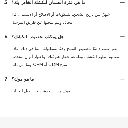
ما هي فترة الضمان للكشك الخاص بك؟
5
12 شهرًا من تاريخ الشحن، للمكونات أو الإصلاح أو الاستبدال
مجانًا، ويتم شحنها عن طريق المرسل.
هل يمكنك تخصيص الكشك؟
6
نعم، نقوم دائمًا بتخصيص المنتج وفقًا لمتطلباتك. بما في ذلك إعادة
تصميم مظهر الكشك، وطباعة شعار شركتك، واختيار ألوان محددة،
وما إلى ذلك. OEM أو ODM متاح.
ما هو موك؟
7
موك هو 1 وحدة، ونحن نقبل العينات