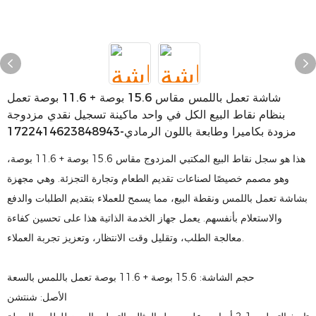
شاشة تعمل باللمس مقاس 15.6 بوصة + 11.6 بوصة تعمل
بنظام نقاط البيع الكل في واحد ماكينة تسجيل نقدي مزدوجة
مزودة بكاميرا وطابعة باللون الرمادي-1722414623848943
هذا هو سجل نقاط البيع المكتبي المزدوج مقاس 15.6 بوصة + 11.6 بوصة،
وهو مصمم خصيصًا لصناعات تقديم الطعام وتجارة التجزئة. وهي مجهزة
بشاشة تعمل باللمس ونقطة البيع، مما يسمح للعملاء بتقديم الطلبات والدفع
والاستعلام بأنفسهم. يعمل جهاز الخدمة الذاتية هذا على تحسين كفاءة
معالجة الطلب، وتقليل وقت الانتظار، وتعزيز تجربة العملاء.
حجم الشاشة: 15.6 بوصة + 11.6 بوصة تعمل باللمس بالسعة
الأصل: شنتشن