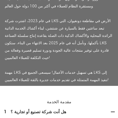
ومستقرة النظام للعملاء في أكثر من 100 دولة حول العالم.
في عام 2023، اشترت شركة LKS الأرض في مقاطعة دونغيوان، التي
تبعد ساعتين فقط بالسيارة عن شنتشن، لبناء أكشاك الخدمة الذاتية
الرائدة المحلية والأكشاك الذكية ذات الصلة بقاعدة إنتاج سلسلة الصناعة
بأكملها، ونأمل أنه في عام 2025 بعد الانتهاء من البناء، ستكون LKS
قادرة على توفير منتجات عالية الجودة ودورة تسليم قصيرة وفعالة من
حيث التكلفة للعملاء العالميين!
مهمة LKS هي تسهيل خدمات الأعمال! سيسعى الجميع في LKS إلى
تنفيذ المهمة المتمثلة في تقديم خدمات جديرة بالثقة للعملاء العالميين!
مقدمة الخدمة
هل أنت شركة تصنيع أو تجارية ؟
1