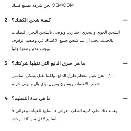
نحن شركة تصنيع كشك OEM/ODM.
كيفية شحن الكشك؟
2
الشحن الجوي والبحري اختياري، ويوصى بالشحن البحري للطلبات
بالجملة. يجب أن يتم شحن جميع الأكشاك في وضعية الوقوف
ويجب عدم وضعها جانباً.
ما هي طرق الدفع التي تقبلها شركتك؟
3
نحن نقبل معظم طرق الدفع، ولكننا نقبل بشكل أساسي T/T.
خطاب الاعتماد، ويسترن يونيون، باي بال وموني جرام.
ما هي مدة التسليم؟
4
يعتمد ذلك على كمية الطلب، حوالي 5 أسابيع للعينات وحوالي 4
أسابيع لأقل من 100 وحدة.