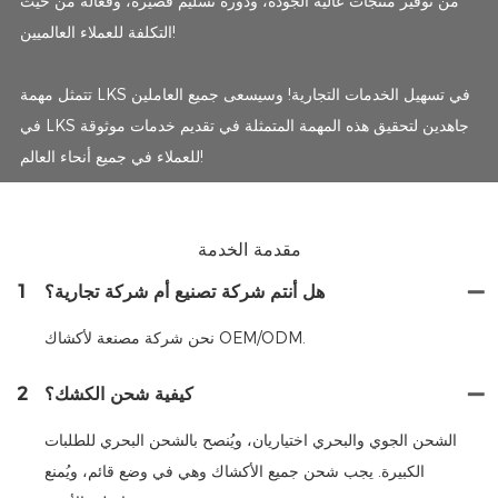
من توفير منتجات عالية الجودة، ودورة تسليم قصيرة، وفعالة من حيث
التكلفة للعملاء العالميين!
تتمثل مهمة LKS في تسهيل الخدمات التجارية! وسيسعى جميع العاملين
في LKS جاهدين لتحقيق هذه المهمة المتمثلة في تقديم خدمات موثوقة
للعملاء في جميع أنحاء العالم!
مقدمة الخدمة
هل أنتم شركة تصنيع أم شركة تجارية؟
1
نحن شركة مصنعة لأكشاك OEM/ODM.
كيفية شحن الكشك؟
2
الشحن الجوي والبحري اختياريان، ويُنصح بالشحن البحري للطلبات
الكبيرة. يجب شحن جميع الأكشاك وهي في وضع قائم، ويُمنع