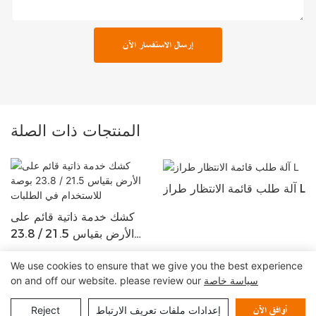
إرسال الاستفسار الآن
المنتجات ذات الصلة
آلة طلب قائمة الانتظار طراز L
كشك خدمة ذاتية قائم على
الأرض بقياس 21.5 / 23.8
بوصة للاستخدام في الطلبات
We use cookies to ensure that we give you the best experience
سياسة خاصة
on and off our website. please review our
حقوق النشر © 2024 شركة شنتشن لين كشك سيستمز المحدودة |
خريطة الموقع
سياسة الخصوصية
إعدادات ملفات تعريف الارتباط
Reject
أوافق الآن