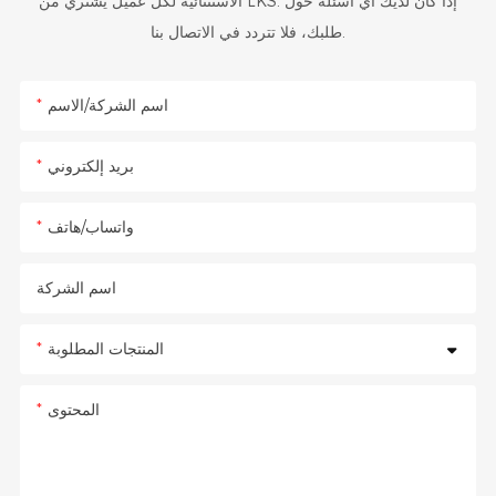
الاستثنائية لكل عميل يشتري من LKS. إذا كان لديك أي أسئلة حول
طلبك، فلا تتردد في الاتصال بنا.
اسم الشركة/الاسم
بريد إلكتروني
واتساب/هاتف
اسم الشركة
المنتجات المطلوبة
المحتوى