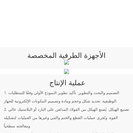
الأجهزة الطرفية المخصصة
عملية الإنتاج
1. التصميم والبحث والتطوير: تأكيد تطوير النموذج الأولي وفقًا للمتطلبات
الوظيفية. تحديد شكل وحجم ومادة وتصميم المكونات الإلكترونية للجهاز.
2. تصنيع الهيكل: يُصنع الهيكل من الفولاذ المدلفن على البارد أو البلاستيك عالي
القوة. وتُجرى عمليات القطع والختم والثني وغيرها من العمليات لتشكيله
ومعالجته سطحياً.