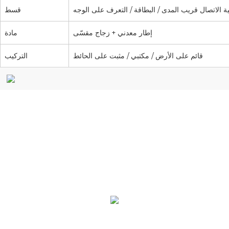
ية الاتصال قريب المدى / البطاقة / التعرف على الوجه
قسط
إطار معدني + زجاج مقسّى
مادة
قائم على الأرض / مكتبي / مثبت على الحائط
التركيب