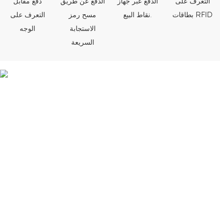
التعرف على
الدفع عبر جهاز
الدفع عن طريق
دفع مقابل
بطاقات RFID
نقاط البيع.
مسح رمز
التعرف على
الاستجابة
الوجه
السريعة