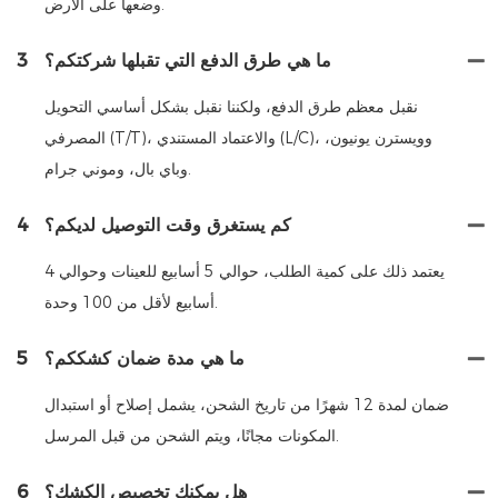
وضعها على الأرض.
ما هي طرق الدفع التي تقبلها شركتكم؟
3
نقبل معظم طرق الدفع، ولكننا نقبل بشكل أساسي التحويل
المصرفي (T/T)، والاعتماد المستندي (L/C)، وويسترن يونيون،
وباي بال، وموني جرام.
كم يستغرق وقت التوصيل لديكم؟
4
يعتمد ذلك على كمية الطلب، حوالي 5 أسابيع للعينات وحوالي 4
أسابيع لأقل من 100 وحدة.
ما هي مدة ضمان كشككم؟
5
ضمان لمدة 12 شهرًا من تاريخ الشحن، يشمل إصلاح أو استبدال
المكونات مجانًا، ويتم الشحن من قبل المرسل.
هل يمكنك تخصيص الكشك؟
6