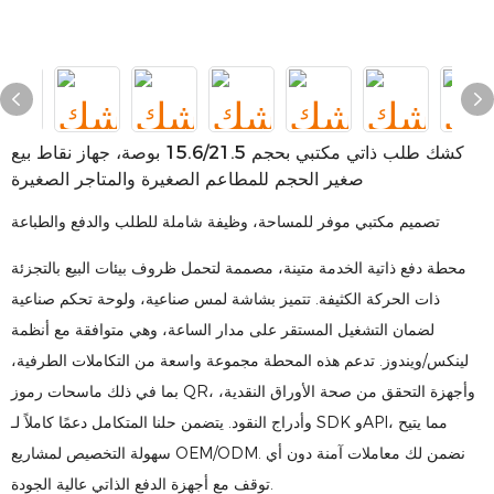
كشك طلب ذاتي مكتبي بحجم 15.6/21.5 بوصة، جهاز نقاط بيع
صغير الحجم للمطاعم الصغيرة والمتاجر الصغيرة
تصميم مكتبي موفر للمساحة، وظيفة شاملة للطلب والدفع والطباعة
محطة دفع ذاتية الخدمة متينة، مصممة لتحمل ظروف بيئات البيع بالتجزئة
ذات الحركة الكثيفة. تتميز بشاشة لمس صناعية، ولوحة تحكم صناعية
لضمان التشغيل المستقر على مدار الساعة، وهي متوافقة مع أنظمة
لينكس/ويندوز. تدعم هذه المحطة مجموعة واسعة من التكاملات الطرفية،
بما في ذلك ماسحات رموز QR، وأجهزة التحقق من صحة الأوراق النقدية،
وأدراج النقود. يتضمن حلنا المتكامل دعمًا كاملاً لـ SDK وAPI، مما يتيح
سهولة التخصيص لمشاريع OEM/ODM. نضمن لك معاملات آمنة دون أي
توقف مع أجهزة الدفع الذاتي عالية الجودة.