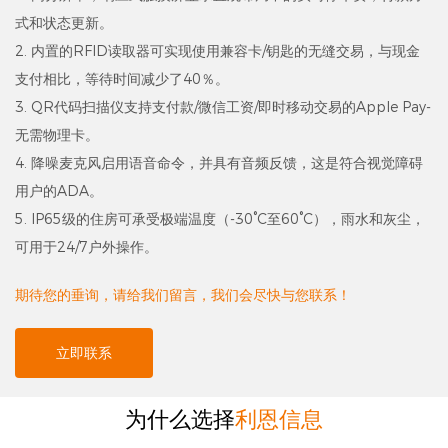
式和状态更新。
2. 内置的RFID读取器可实现使用兼容卡/钥匙的无缝交易，与现金
支付相比，等待时间减少了40％。
3. QR代码扫描仪支持支付款/微信工资/即时移动交易的Apple Pay-
无需物理卡。
4. 降噪麦克风启用语音命令，并具有音频反馈，这是符合视觉障碍
用户的ADA。
5. IP65级的住房可承受极端温度（-30°C至60°C），雨水和灰尘，
可用于24/7户外操作。
期待您的垂询，请给我们留言，我们会尽快与您联系！
立即联系
为什么选择
利恩信息