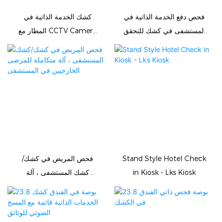
فحص دفع الخدمة الذاتية في
كشك الخدمة الذاتية في
المستشفى في كشك للتحقق
المطار مع CCTV Camera
من المعلومات
Room Card Recycler
ADA Scanner
Stand Style Hotel Check
فحص المريض في كشك/
in Kiosk - Lks Kiosk
كشك المستشفى ، آلة
متكاملة للمرضى الخارجيين
في المستشفى