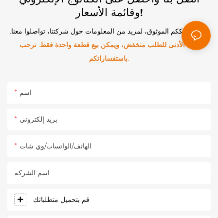
وقائمة الأسعار!
نحن شريككم الموثوق، لمزيد من المعلومات حول شركتنا، تواصلوا معنا.
الحد الأدنى للطلب منخفض، ويمكن بيع قطعة واحدة فقط. نرحب
باستفساراتكم.
اسم
بريد إلكتروني
الهاتف/الواتساب/وي شات
اسم الشركة
قم بتحميل متطلباتك