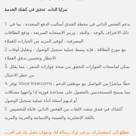
كشك الخدمة:
مزايا الذات
تحقق في
1. يدعم الفحص الذاتي في محطة الفندق أساليب الدفع المتعددة ، بما في
ذلك الاعتراف بالوجه ، والنقد ، ورمز الاستجابة السريعة ، ودفع البطاقات
المصرفية ، لتوفير المزيد من الخيارات للعملاء.
2 مع موزع البطاقة ، فإنه يبسط عملية تسجيل الوصول ، وتقليل أوقات
الانتظار وتحسين تدفق العملاء.
3. يمكن لماسحات الجوازات التحقق من صحة جوازات السفر ، مما يقلل
من خطر الاحتيال.
4. توفر Voice Intercoms خطًا مباشرًا من التواصل مع موظفي الدعم ،
مما يسمح للمستخدمين بالحصول على مساعدة فورية إذا واجهوا مشكلات
أو لديهم أسئلة أثناء عملية تسجيل الوصول.
5. أكشاك في فندق متعدد اللغات من الفحص الذاتي: قابلة للتخصيص
باللغة الإنجليزية والصينية والإسبانية والعربية والمزيد.
نتطلع إلى استفسارك، يرجى ترك رسالة لنا، وسوف نتصل بك في أقرب