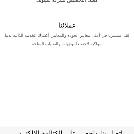
كشك التخصيص لشركة سينوبك
عملائنا
لقد استثمرنا في أعلى معايير الجودة والمعايير. أكشاك الخدمة الذاتية لدينا
مواكبة لأحدث التوجهات والتقنيات المتاحة.
اتصل بنا واحصل على الكتالوج الإلكتروني